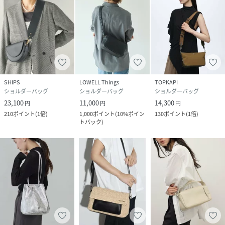
SHIPS
LOWELL Things
TOPKAPI
ショルダーバッグ
ショルダーバッグ
ショルダーバッグ
23,100
11,000
14,300
円
円
円
210
ポイント
(
1倍
)
1,000
ポイント
(
10%ポイン
130
ポイント
(
1倍
)
トバック
)