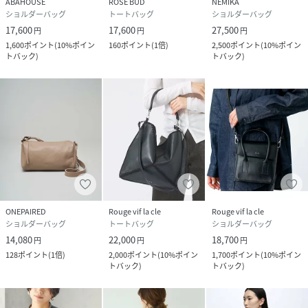
ABAHOUSE
ROSE BUD
NEMIKA
ショルダーバッグ
トートバッグ
ショルダーバッグ
17,600
17,600
27,500
円
円
円
1,600
ポイント
(
10%ポイン
160
ポイント
(
1倍
)
2,500
ポイント
(
10%ポイン
トバック
)
トバック
)
ONEPAIRED
Rouge vif la cle
Rouge vif la cle
ショルダーバッグ
トートバッグ
ショルダーバッグ
14,080
22,000
18,700
円
円
円
128
ポイント
(
1倍
)
2,000
ポイント
(
10%ポイン
1,700
ポイント
(
10%ポイン
トバック
)
トバック
)