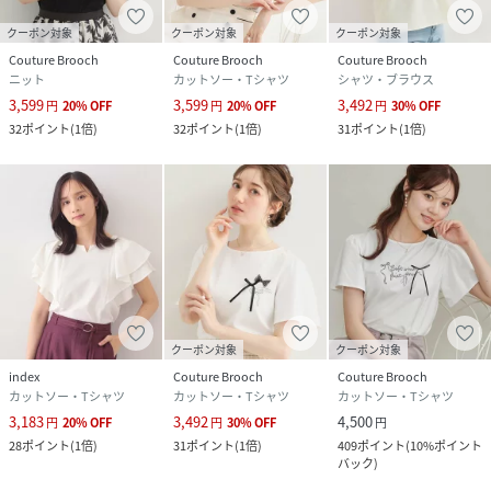
クーポン対象
クーポン対象
クーポン対象
Couture Brooch
Couture Brooch
Couture Brooch
ニット
カットソー・Tシャツ
シャツ・ブラウス
3,599
3,599
3,492
円
20
%
OFF
円
20
%
OFF
円
30
%
OFF
32
ポイント
(
1倍
)
32
ポイント
(
1倍
)
31
ポイント
(
1倍
)
クーポン対象
クーポン対象
index
Couture Brooch
Couture Brooch
カットソー・Tシャツ
カットソー・Tシャツ
カットソー・Tシャツ
3,183
3,492
4,500
円
20
%
OFF
円
30
%
OFF
円
28
ポイント
(
1倍
)
31
ポイント
(
1倍
)
409
ポイント
(
10%ポイント
バック
)