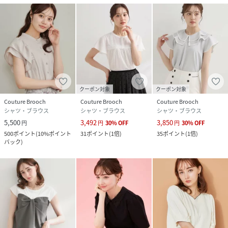
クーポン対象
クーポン対象
Couture Brooch
Couture Brooch
Couture Brooch
シャツ・ブラウス
シャツ・ブラウス
シャツ・ブラウス
5,500
3,492
3,850
円
円
30
%
OFF
円
30
%
OFF
500
ポイント
(
10%ポイント
31
ポイント
(
1倍
)
35
ポイント
(
1倍
)
バック
)