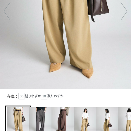
在庫：
36
残りわずか
38
残りわずか