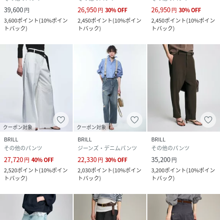
39,600
26,950
26,950
円
円
30
%
OFF
円
30
%
OFF
3,600
ポイント
(
10%ポイン
2,450
ポイント
(
10%ポイン
2,450
ポイント
(
10%ポイン
トバック
)
トバック
)
トバック
)
クーポン対象
クーポン対象
BRILL
BRILL
BRILL
その他のパンツ
ジーンズ・デニムパンツ
その他のパンツ
27,720
22,330
35,200
円
40
%
OFF
円
30
%
OFF
円
2,520
ポイント
(
10%ポイン
2,030
ポイント
(
10%ポイン
3,200
ポイント
(
10%ポイン
トバック
)
トバック
)
トバック
)