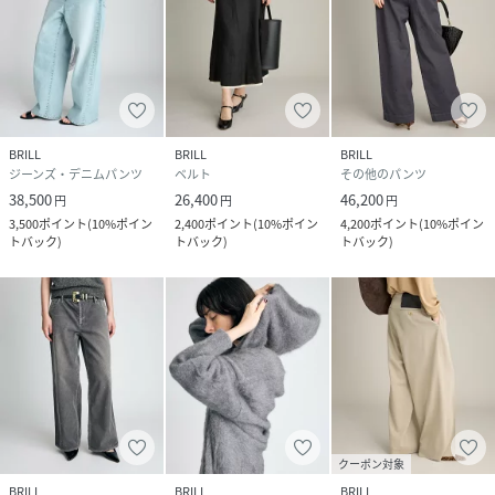
BRILL
BRILL
BRILL
ジーンズ・デニムパンツ
ベルト
その他のパンツ
38,500
26,400
46,200
円
円
円
3,500
ポイント
(
10%ポイン
2,400
ポイント
(
10%ポイン
4,200
ポイント
(
10%ポイン
トバック
)
トバック
)
トバック
)
クーポン対象
BRILL
BRILL
BRILL