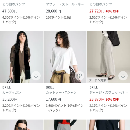
その他のパンツ
マフラー・ストール・ネックウォーマー
その他のパンツ
47,300
28,600
27,720
円
円
円
40
%
OFF
4,300
ポイント
(
10%ポイン
260
ポイント
(
1倍
)
2,520
ポイント
(
10%ポイン
トバック
)
トバック
)
クーポン対象
BRILL
BRILL
BRILL
カーディガン
カットソー・Tシャツ
ジャージ・スウェットパンツ
35,200
17,600
23,870
円
円
円
30
%
OFF
3,200
ポイント
(
10%ポイン
1,600
ポイント
(
10%ポイン
2,170
ポイント
(
10%ポイン
トバック
)
トバック
)
トバック
)