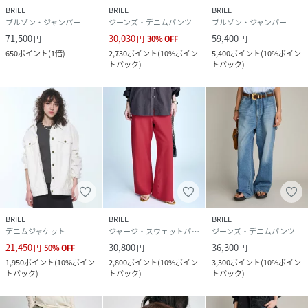
BRILL
BRILL
BRILL
ブルゾン・ジャンパー
ジーンズ・デニムパンツ
ブルゾン・ジャンパー
71,500
30,030
59,400
円
円
30
%
OFF
円
650
ポイント
(
1倍
)
2,730
ポイント
(
10%ポイン
5,400
ポイント
(
10%ポイン
トバック
)
トバック
)
BRILL
BRILL
BRILL
デニムジャケット
ジャージ・スウェットパンツ
ジーンズ・デニムパンツ
21,450
30,800
36,300
円
50
%
OFF
円
円
1,950
ポイント
(
10%ポイン
2,800
ポイント
(
10%ポイン
3,300
ポイント
(
10%ポイン
トバック
)
トバック
)
トバック
)