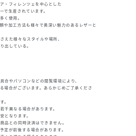
リア・フィレンツェを中心とした
ーで生産されています。
を多く使用。
種類や加工方法も様々で奥深い魅力のあるレザーと
おさえた様々なスタイルや場所、
作り出している。
り具合やパソコンなどの閲覧環境により、
る場合がございます。あらかじめご了承くださ
す。
が若干異なる場合があります。
目安となります。
常商品との同時決済はできません。
予定が前後する場合があります。