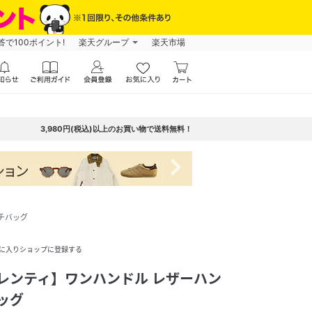
で100ポイント!
楽天グループ
楽天市場
3,980円(税込)以上のお買い物で送料無料！
navigate_next
ーチバッグ
に入りショップに登録する
オウレンティ】ワンハンドル レザーハン
ッグ