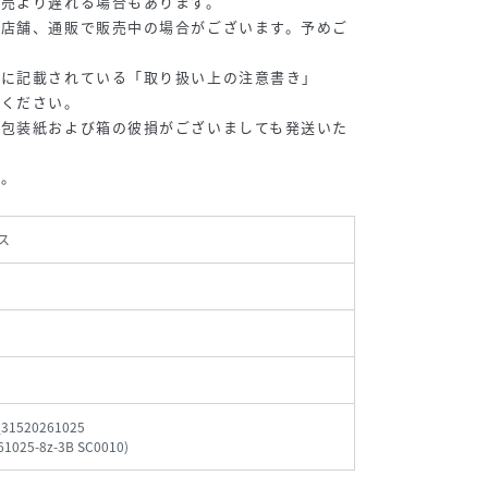
販売より遅れる場合もあります。
の店舗、通販で販売中の場合がございます。予めご
等に記載されている「取り扱い上の注意書き」
認ください。
、包装紙および箱の彼損がございましても発送いた
い。
ス
_31520261025
61025-8z-3B SC0010
)