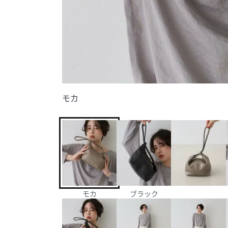
モカ
モカ
ブラック