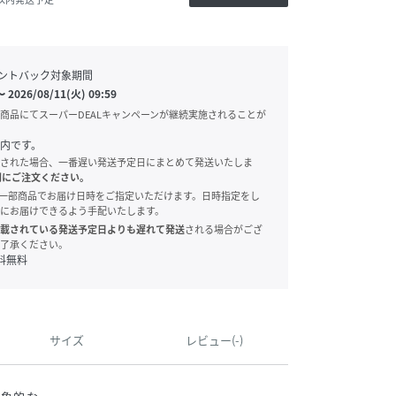
ントバック対象期間
〜
2026/08/11(火) 09:59
商品にてスーパーDEALキャンペーンが継続実施されることが
内です。
された場合、一番遅い発送予定日にまとめて発送いたしま
別にご注文ください。
onでは、一部商品でお届け日時をご指定いただけます。日時指定をし
にお届けできるよう手配いたします。
載されている発送予定日よりも遅れて発送
される場合がござ
了承ください。
料無料
サイズ
レビュー(-)