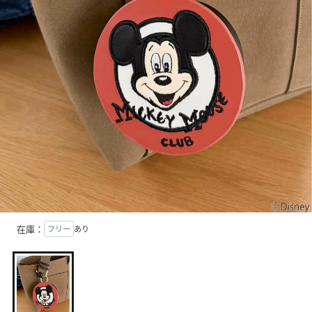
在庫：
フリー
あり