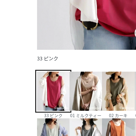
33 ピンク
33 ピンク
01 ミルクティー
02 カーキ