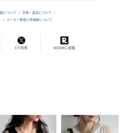
配について
交換・返品について
合
メーカー希望小売価格について
Xで共有
ROOMに投稿