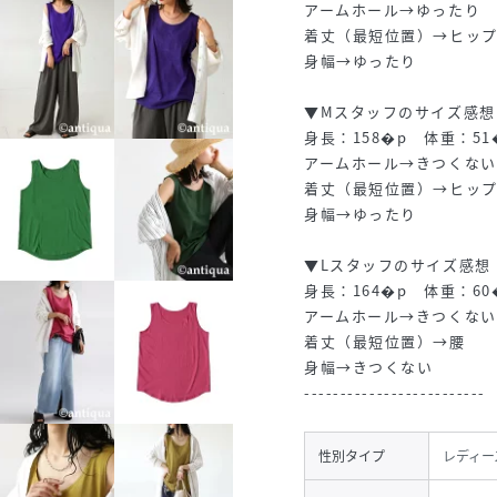
アームホール→ゆったり
着丈（最短位置）→ヒッ
身幅→ゆったり
▼Mスタッフのサイズ感
身長：158�p 体重：51
アームホール→きつくない
着丈（最短位置）→ヒッ
身幅→ゆったり
▼Lスタッフのサイズ感
身長：164�p 体重：60
アームホール→きつくない
着丈（最短位置）→腰
身幅→きつくない
-------------------------
性別タイプ
レディー