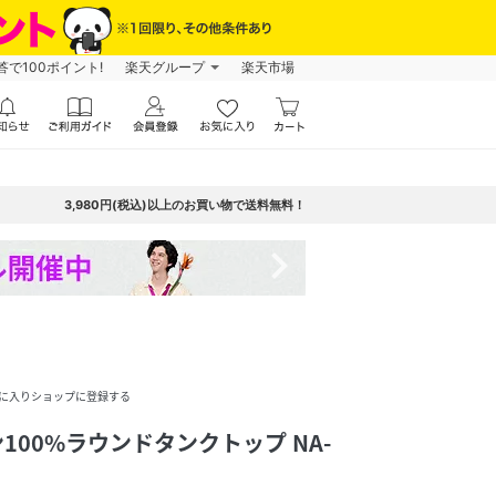
で100ポイント!
楽天グループ
楽天市場
3,980円(税込)以上のお買い物で送料無料！
navigate_next
に入りショップに登録する
ットン100%ラウンドタンクトップ NA-