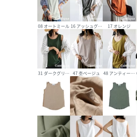
08 オートミール
16 アッシュグレー
17 オレンジ
31 ダークグリーン
47 杢ベージュ
48 アンティー