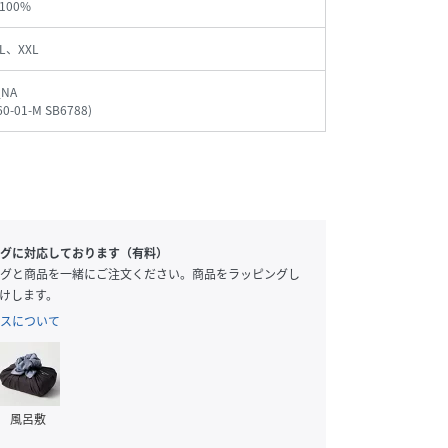
100%
L、XXL
_NA
60-01-M SB6788
)
グに対応しております（有料）
グと商品を一緒にご注文ください。商品をラッピングし
けします。
スについて
風呂敷