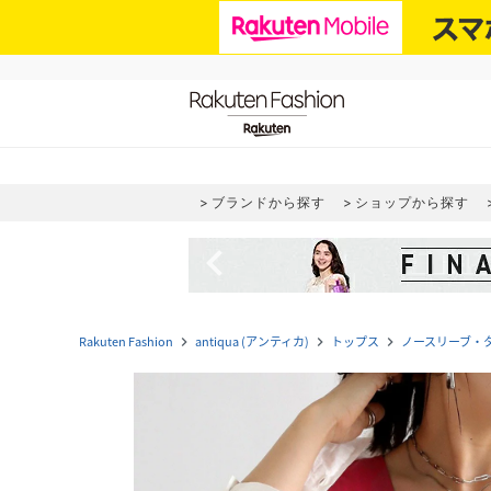
ブランドから探す
ショップから探す
navigate_before
Rakuten Fashion
antiqua (アンティカ)
トップス
ノースリーブ・
navigate_next
navigate_next
navigate_next