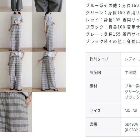
ブルー系その他：身長160
グリーン：身長160 着用サ
レッド：身長155 着用サイ
ブラック：身長160 着用
グレー：身長155 着用サイ
ブラック系その他：身長15
性別タイプ
レディー
原産国
中国製
素材
ブルー系そ
グリーン/
ブラック
サイズ
36、38
品番
SB4936
(
6-0332-