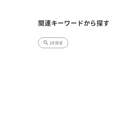
関連キーワードから探す
search
10分丈