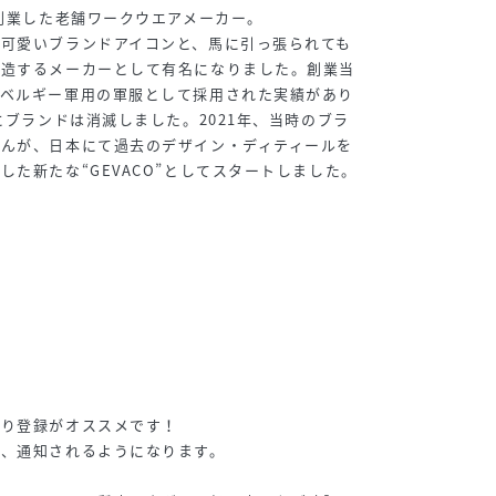
て創業した老舗ワークウエアメーカー。
可愛いブランドアイコンと、馬に引っ張られても
製造するメーカーとして有名になりました。創業当
、ベルギー軍用の軍服として採用された実績があり
にブランドは消滅しました。2021年、当時のブラ
せんが、日本にて過去のデザイン・ディティールを
した新たな“GEVACO”としてスタートしました。
様
◇
入り登録がオススメです！
が、通知されるようになります。