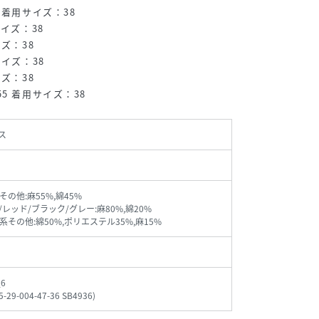
 着用サイズ：38
イズ：38
ズ：38
サイズ：38
ズ：38
5 着用サイズ：38
ス
の他:麻55%,綿45%
レッド/ブラック/グレー:麻80%,綿20%
系その他:綿50%,ポリエステル35%,麻15%
_6
5-29-004-47-36 SB4936
)