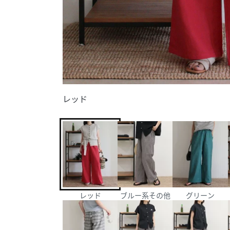
レッド
レッド
ブルー系その他
グリーン