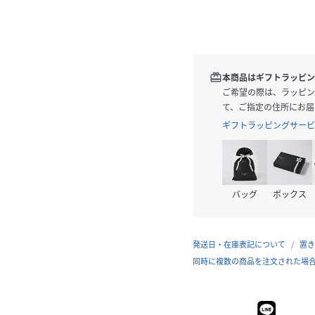
redeem
本商品はギフトラッピン
ご希望の際は、ラッピン
て、ご指定の住所にお届
ギフトラッピングサービ
バッグ
ボックス
発送日・在庫表記について
置き
同時に複数の商品を注文された場