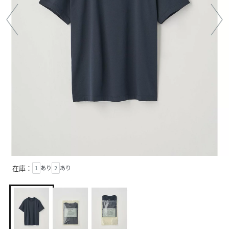
在庫：
1
あり
2
あり