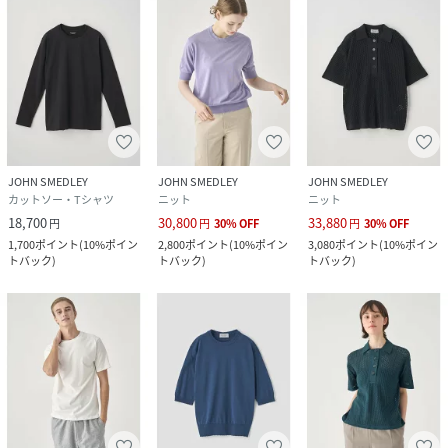
JOHN SMEDLEY
JOHN SMEDLEY
JOHN SMEDLEY
カットソー・Tシャツ
ニット
ニット
18,700
30,800
33,880
円
円
30
%
OFF
円
30
%
OFF
1,700
ポイント
(
10%ポイン
2,800
ポイント
(
10%ポイン
3,080
ポイント
(
10%ポイン
トバック
)
トバック
)
トバック
)