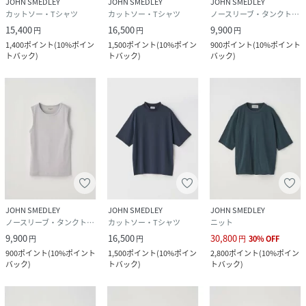
JOHN SMEDLEY
JOHN SMEDLEY
JOHN SMEDLEY
カットソー・Tシャツ
カットソー・Tシャツ
ノースリーブ・タンクトップ
15,400
16,500
9,900
円
円
円
1,400
ポイント
(
10%ポイン
1,500
ポイント
(
10%ポイン
900
ポイント
(
10%ポイント
トバック
)
トバック
)
バック
)
JOHN SMEDLEY
JOHN SMEDLEY
JOHN SMEDLEY
ノースリーブ・タンクトップ
カットソー・Tシャツ
ニット
9,900
16,500
30,800
円
円
円
30
%
OFF
900
ポイント
(
10%ポイント
1,500
ポイント
(
10%ポイン
2,800
ポイント
(
10%ポイン
バック
)
トバック
)
トバック
)