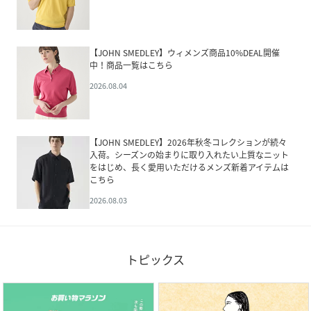
【JOHN SMEDLEY】ウィメンズ商品10%DEAL開催
中！商品一覧はこちら
2026.08.04
【JOHN SMEDLEY】2026年秋冬コレクションが続々
入荷。シーズンの始まりに取り入れたい上質なニット
をはじめ、長く愛用いただけるメンズ新着アイテムは
こちら
2026.08.03
トピックス