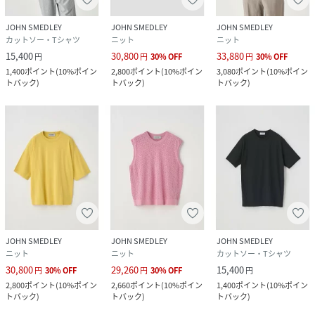
JOHN SMEDLEY
JOHN SMEDLEY
JOHN SMEDLEY
カットソー・Tシャツ
ニット
ニット
15,400
30,800
33,880
円
円
30
%
OFF
円
30
%
OFF
1,400
ポイント
(
10%ポイン
2,800
ポイント
(
10%ポイン
3,080
ポイント
(
10%ポイン
トバック
)
トバック
)
トバック
)
JOHN SMEDLEY
JOHN SMEDLEY
JOHN SMEDLEY
ニット
ニット
カットソー・Tシャツ
30,800
29,260
15,400
円
30
%
OFF
円
30
%
OFF
円
2,800
ポイント
(
10%ポイン
2,660
ポイント
(
10%ポイン
1,400
ポイント
(
10%ポイン
トバック
)
トバック
)
トバック
)