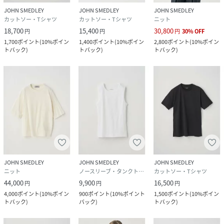
JOHN SMEDLEY
JOHN SMEDLEY
JOHN SMEDLEY
カットソー・Tシャツ
カットソー・Tシャツ
ニット
18,700
15,400
30,800
円
円
円
30
%
OFF
1,700
ポイント
(
10%ポイン
1,400
ポイント
(
10%ポイン
2,800
ポイント
(
10%ポイン
トバック
)
トバック
)
トバック
)
JOHN SMEDLEY
JOHN SMEDLEY
JOHN SMEDLEY
ニット
ノースリーブ・タンクトップ
カットソー・Tシャツ
44,000
9,900
16,500
円
円
円
4,000
ポイント
(
10%ポイン
900
ポイント
(
10%ポイント
1,500
ポイント
(
10%ポイン
トバック
)
バック
)
トバック
)