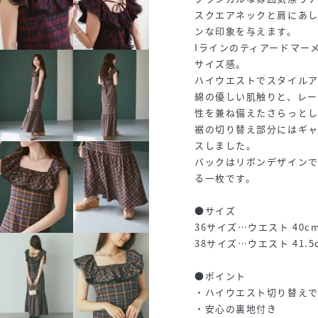
スクエアネックと肩にあ
ンな印象を与えます。
Iラインのティアードマー
サイズ感。
ハイウエストでスタイル
綿の優しい肌触りと、レ
性を兼ね備えたさらっと
裾の切り替え部分にはギ
スしました。
バックはリボンデザイン
る一枚です。
●サイズ
36サイズ…ウエスト 40cm 
38サイズ…ウエスト 41.5c
●ポイント
・ハイウエスト切り替え
・安心の裏地付き