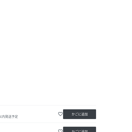
favorite_border
かごに追加
日以内発送予定
favorite_border
かごに追加