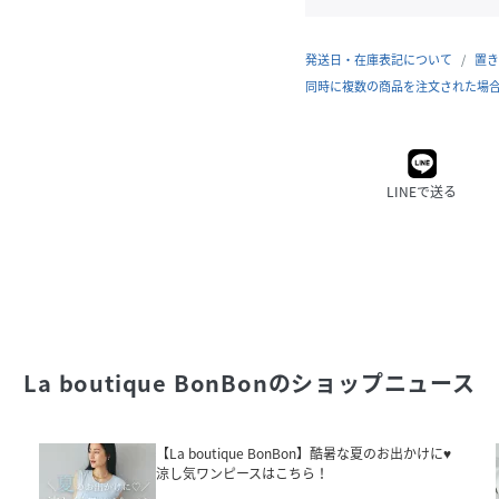
発送日・在庫表記について
置き
同時に複数の商品を注文された場
LINEで送る
La boutique BonBon
のショップニュース
【La boutique BonBon】酷暑な夏のお出かけに♥
涼し気ワンピースはこちら！