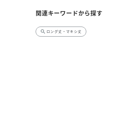
関連キーワードから探す
search
ロング丈・マキシ丈