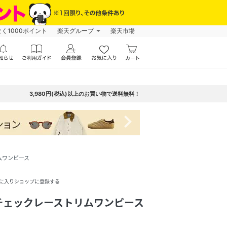
なく1000ポイント
楽天グループ
楽天市場
3,980円(税込)以上のお買い物で送料無料！
navigate_next
ムワンピース
に入りショップに登録する
チェックレーストリムワンピース