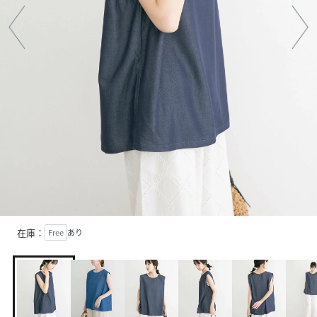
在庫：
Free
あり