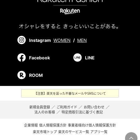
Instagram
WOMEN
/
MEN
Facebook
LINE
ROOM
【注意】楽天を装った不審なメールやSMSについて
新規会員登録
／
ご利用ガイド
／
お問い合わせ
／
法人のお客様
／
特定商取引法に基づく表記
企業情報
個人情報保護方針
事業者様向け個人情報保護方針
楽天市場トップ
楽天のサービス一覧
アプリ一覧