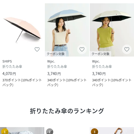
クーポン対象
クーポン対象
SHIPS
Wpc.
Wpc.
折りたたみ傘
折りたたみ傘
折りたたみ傘
4,070
3,740
3,740
円
円
円
370
ポイント
(
10%ポイント
340
ポイント
(
10%ポイント
340
ポイント
(
10%ポイント
バック
)
バック
)
バック
)
折りたたみ傘
のランキング
1
2
3