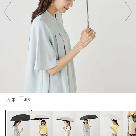
在庫：
F
あり