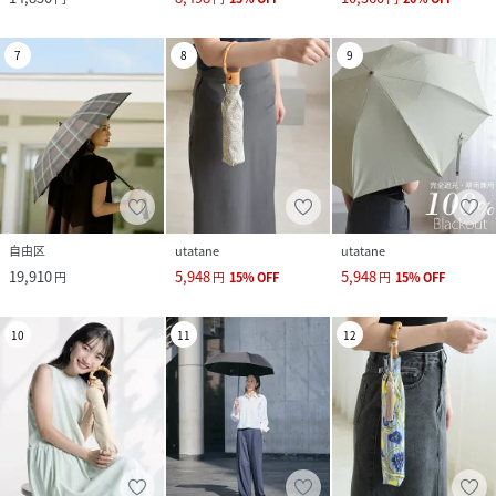
7
8
9
自由区
utatane
utatane
19,910
5,948
5,948
円
円
15
%
OFF
円
15
%
OFF
10
11
12