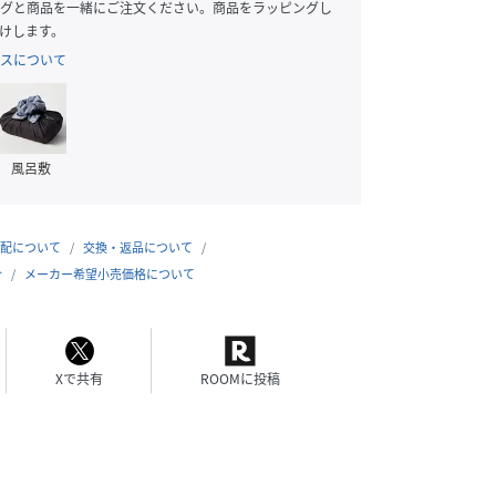
グと商品を一緒にご注文ください。商品をラッピングし
けします。
スについて
風呂敷
配について
交換・返品について
合
メーカー希望小売価格について
Xで共有
ROOMに投稿