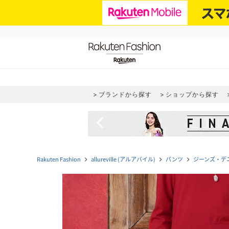
ブランドから探す
ショップから探す
navigate_before
Rakuten Fashion
allureville (アルアバイル)
パンツ
ジーンズ・デ
navigate_next
navigate_next
navigate_next