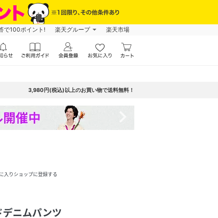
で100ポイント!
楽天グループ
楽天市場
3,980円(税込)以上のお買い物で送料無料！
navigate_next
に入りショップに登録する
ドデニムパンツ