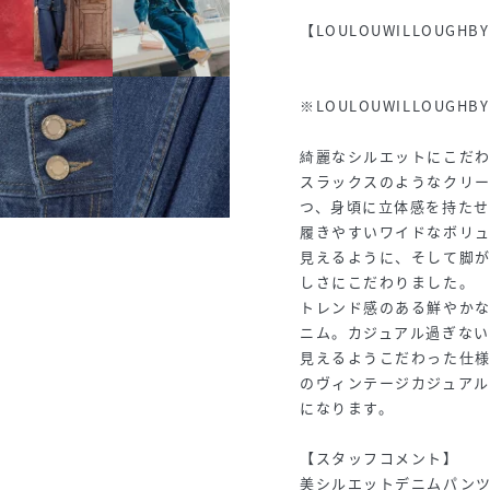
【LOULOUWILLOUGHBY
※LOULOUWILLOU
綺麗なシルエットにこだ
スラックスのようなクリー
つ、身頃に立体感を持たせ
履きやすいワイドなボリ
見えるように、そして脚
しさにこだわりました。
トレンド感のある鮮やか
ニム。カジュアル過ぎな
見えるようこだわった仕
のヴィンテージカジュア
になります。
【スタッフコメント】
美シルエットデニムパン