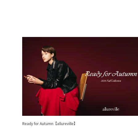
Ready for Autumn【allureville】