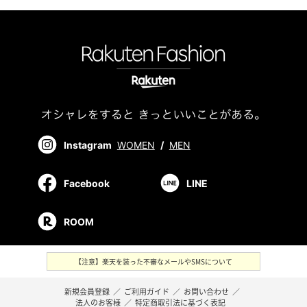
Instagram
WOMEN
/
MEN
Facebook
LINE
ROOM
【注意】楽天を装った不審なメールやSMSについて
新規会員登録
／
ご利用ガイド
／
お問い合わせ
／
法人のお客様
／
特定商取引法に基づく表記