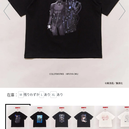
在庫：
M
残りわずか
L
あり
XL
あり