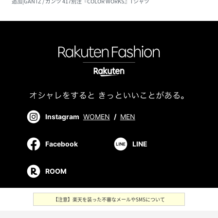
追加|GANTZ / ガンツ 417別注『COLOR WORKS』Tシャツ
Instagram
WOMEN
/
MEN
Facebook
LINE
ROOM
【注意】楽天を装った不審なメールやSMSについて