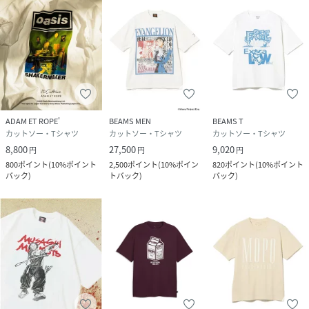
ADAM ET ROPE'
BEAMS MEN
BEAMS T
カットソー・Tシャツ
カットソー・Tシャツ
カットソー・Tシャツ
8,800
27,500
9,020
円
円
円
800
ポイント
(
10%ポイント
2,500
ポイント
(
10%ポイン
820
ポイント
(
10%ポイント
バック
)
トバック
)
バック
)