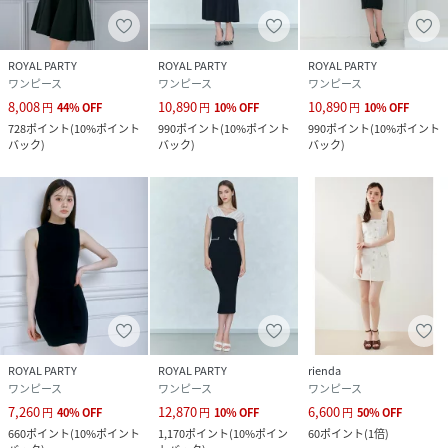
ROYAL PARTY
ROYAL PARTY
ROYAL PARTY
ワンピース
ワンピース
ワンピース
8,008
10,890
10,890
円
44
%
OFF
円
10
%
OFF
円
10
%
OFF
728
ポイント
(
10%ポイント
990
ポイント
(
10%ポイント
990
ポイント
(
10%ポイント
バック
)
バック
)
バック
)
ROYAL PARTY
ROYAL PARTY
rienda
ワンピース
ワンピース
ワンピース
7,260
12,870
6,600
円
40
%
OFF
円
10
%
OFF
円
50
%
OFF
660
ポイント
(
10%ポイント
1,170
ポイント
(
10%ポイン
60
ポイント
(
1倍
)