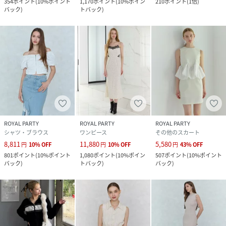
354
ポイント
(
10%ポイント
1,170
ポイント
(
10%ポイン
210
ポイント
(
1倍
)
バック
)
トバック
)
ROYAL PARTY
ROYAL PARTY
ROYAL PARTY
シャツ・ブラウス
ワンピース
その他のスカート
8,811
11,880
5,580
円
10
%
OFF
円
10
%
OFF
円
43
%
OFF
801
ポイント
(
10%ポイント
1,080
ポイント
(
10%ポイン
507
ポイント
(
10%ポイント
バック
)
トバック
)
バック
)