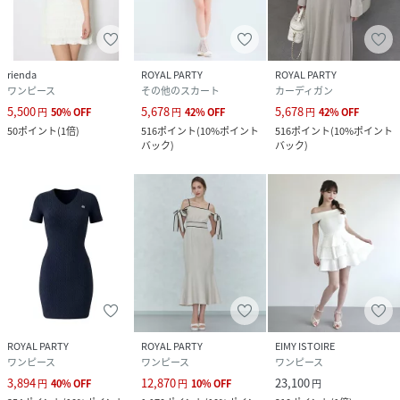
rienda
ROYAL PARTY
ROYAL PARTY
ワンピース
その他のスカート
カーディガン
5,500
5,678
5,678
円
50
%
OFF
円
42
%
OFF
円
42
%
OFF
50
ポイント
(
1倍
)
516
ポイント
(
10%ポイント
516
ポイント
(
10%ポイント
バック
)
バック
)
ROYAL PARTY
ROYAL PARTY
EIMY ISTOIRE
ワンピース
ワンピース
ワンピース
3,894
12,870
23,100
円
40
%
OFF
円
10
%
OFF
円