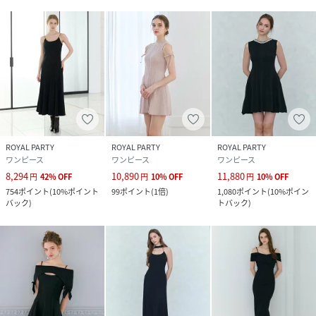
(
74626821-20-04 SA4925
)
ROYAL PARTY
ROYAL PARTY
ROYAL PARTY
ワンピース
ワンピース
ワンピース
8,294
10,890
11,880
円
42
%
OFF
円
10
%
OFF
円
10
%
OFF
754
ポイント
(
10%ポイント
99
ポイント
(
1倍
)
1,080
ポイント
(
10%ポイン
バック
)
トバック
)