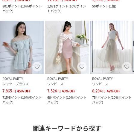
801
ポイント
(
10%ポイント
1,071
ポイント
(
10%ポイン
50
ポイント
(
1倍
)
バック
)
トバック
)
ROYAL PARTY
ROYAL PARTY
ROYAL PARTY
シャツ・ブラウス
ワンピース
ワンピース
7,865
7,524
8,294
円
45
%
OFF
円
43
%
OFF
円
42
%
OFF
715
ポイント
(
10%ポイント
684
ポイント
(
10%ポイント
754
ポイント
(
10%ポイント
バック
)
バック
)
バック
)
関連キーワードから探す