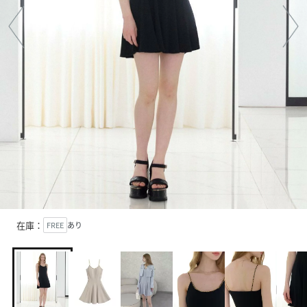
在庫：
FREE
あり