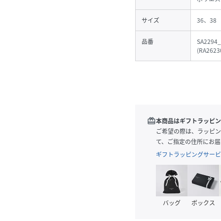
サイズ
36、38
品番
SA2294
(
RA2623
redeem
本商品はギフトラッピン
ご希望の際は、ラッピン
て、ご指定の住所にお届
ギフトラッピングサービ
バッグ
ボックス