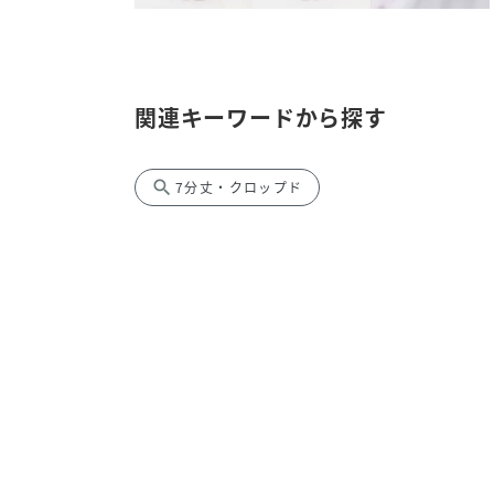
関連キーワードから探す
search
7分丈・クロップド