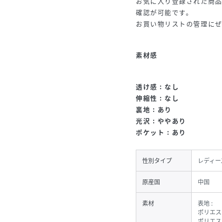
お気に入り登録された商
確認が可能です。
お買い物リストの管理に
素材感
透け感 : なし
伸縮性 : なし
裏地 : あり
光沢 : ややあり
ポケット : あり
性別タイプ
レディー
原産国
中国
素材
表地 :
ポリエステ
ポリエス