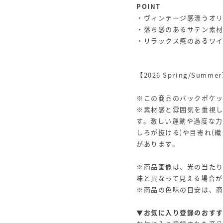
POINT
・ヴィンテージ感漂うオ
・落ち感のあるサテン素
・リラックス感のあるワ
【2026 Spring/Summ
※この商品のバックポケ
※素材感と雰囲気を重視
す。激しい運動や過度な力
しろが抜ける)や目寄れ(
があります。
※商品画像は、光の当た
味と異なって見える場合が
※商品の色味の目安は、
▼お気に入り登録のおす