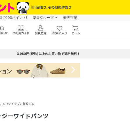
で100ポイント!
楽天グループ
楽天市場
3,980円(税込)以上のお買い物で送料無料！
navigate_next
に入りショップに登録する
ージーワイドパンツ