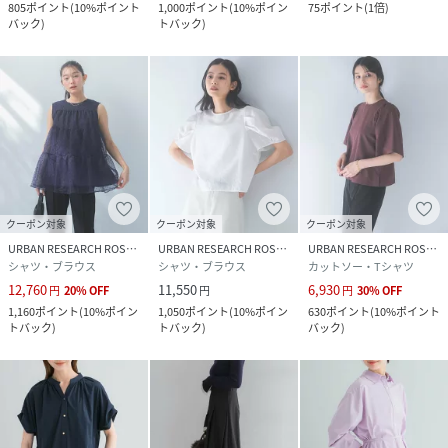
805
ポイント
(
10%ポイント
1,000
ポイント
(
10%ポイン
75
ポイント
(
1倍
)
バック
)
トバック
)
クーポン対象
クーポン対象
クーポン対象
URBAN RESEARCH ROSSO
URBAN RESEARCH ROSSO
URBAN RESEARCH ROSSO
シャツ・ブラウス
シャツ・ブラウス
カットソー・Tシャツ
12,760
11,550
6,930
円
20
%
OFF
円
円
30
%
OFF
1,160
ポイント
(
10%ポイン
1,050
ポイント
(
10%ポイン
630
ポイント
(
10%ポイント
トバック
)
トバック
)
バック
)