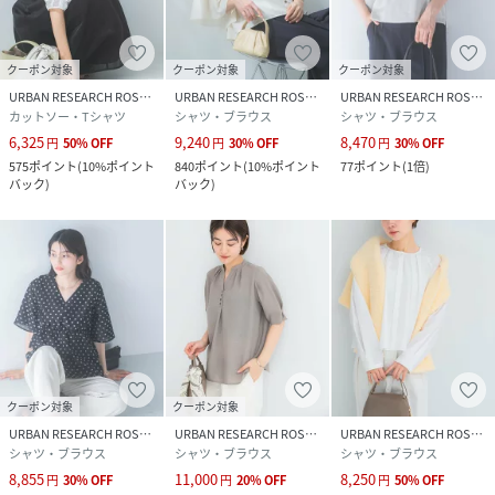
(
RA26230-2032039-dn-bD SA2151
)
クーポン対象
クーポン対象
クーポン対象
URBAN RESEARCH ROSSO
URBAN RESEARCH ROSSO
URBAN RESEARCH ROSSO
カットソー・Tシャツ
シャツ・ブラウス
シャツ・ブラウス
6,325
9,240
8,470
円
50
%
OFF
円
30
%
OFF
円
30
%
OFF
575
ポイント
(
10%ポイント
840
ポイント
(
10%ポイント
77
ポイント
(
1倍
)
バック
)
バック
)
クーポン対象
クーポン対象
URBAN RESEARCH ROSSO
URBAN RESEARCH ROSSO
URBAN RESEARCH ROSSO
シャツ・ブラウス
シャツ・ブラウス
シャツ・ブラウス
8,855
11,000
8,250
円
30
%
OFF
円
20
%
OFF
円
50
%
OFF