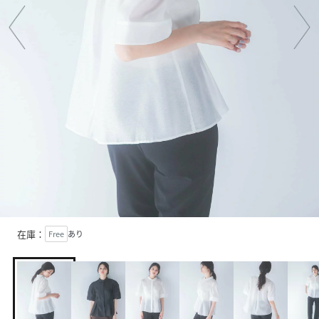
在庫：
Free
あり