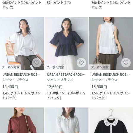
960
ポイント
(
10%ポイント
57
ポイント
(
1倍
)
790
ポイント
(
10%ポイント
バック
)
バック
)
クーポン対象
クーポン対象
クーポン対象
URBAN RESEARCH ROSSO
URBAN RESEARCH ROSSO
URBAN RESEARCH ROSSO
シャツ・ブラウス
シャツ・ブラウス
シャツ・ブラウス
15,400
12,650
16,500
円
円
円
1,400
ポイント
(
10%ポイン
1,150
ポイント
(
10%ポイン
1,500
ポイント
(
10%ポイン
トバック
)
トバック
)
トバック
)