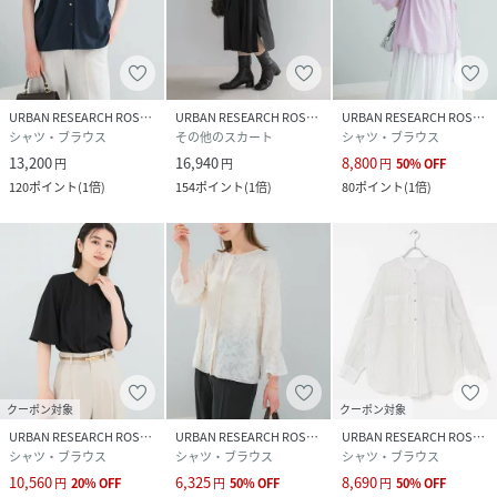
URBAN RESEARCH ROSSO
URBAN RESEARCH ROSSO
URBAN RESEARCH ROSSO
シャツ・ブラウス
その他のスカート
シャツ・ブラウス
13,200
16,940
8,800
円
円
円
50
%
OFF
120
ポイント
(
1倍
)
154
ポイント
(
1倍
)
80
ポイント
(
1倍
)
クーポン対象
クーポン対象
URBAN RESEARCH ROSSO
URBAN RESEARCH ROSSO
URBAN RESEARCH ROSSO
シャツ・ブラウス
シャツ・ブラウス
シャツ・ブラウス
10,560
6,325
8,690
円
20
%
OFF
円
50
%
OFF
円
50
%
OFF