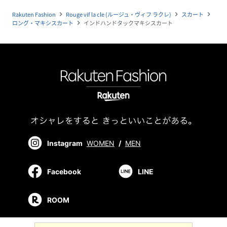
Rakuten Fashion
Rouge vif la cle (ルージュ・ヴィフ ラクレ)
スカート
navigate_next
navigate_next
navigate_next
ロング・マキシスカート
インドハンドタックマキシスカート
navigate_next
Instagram
WOMEN
/
MEN
Facebook
LINE
ROOM