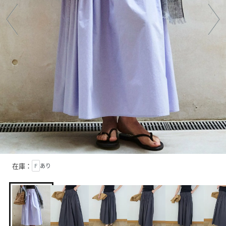
在庫：
F
あり