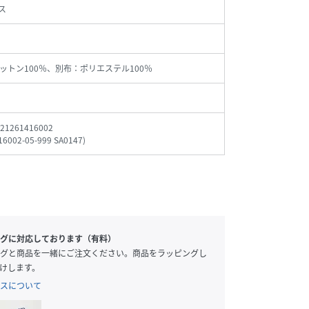
ス
ットン100％、別布：ポリエステル100％
21261416002
16002-05-999 SA0147
)
グに対応しております（有料）
グと商品を一緒にご注文ください。商品をラッピングし
けします。
スについて