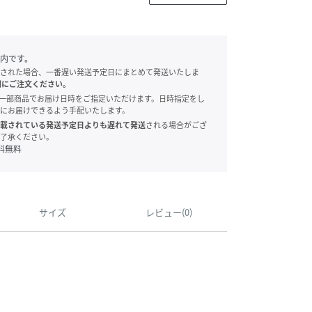
内です。
された場合、一番遅い発送予定日にまとめて発送いたしま
別にご注文ください。
onでは、一部商品でお届け日時をご指定いただけます。日時指定をし
にお届けできるよう手配いたします。
載されている発送予定日よりも遅れて発送
される場合がござ
了承ください。
料無料
サイズ
レビュー(0)