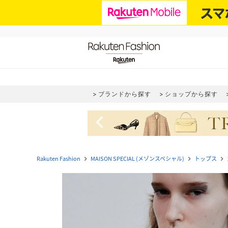
ブランドから探す
ショップから探す
navigate_before
Rakuten Fashion
MAISON SPECIAL (メゾンスペシャル)
トップス
navigate_next
navigate_next
navigate_next