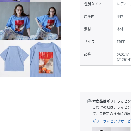
性別タイプ
レディー
原産国
中国
素材
本体：コ
サイズ
FREE
品番
SA0147_
(
212614
redeem
本商品はギフトラッピン
ご希望の際は、ラッピン
て、ご指定の住所にお届
ギフトラッピングサービ