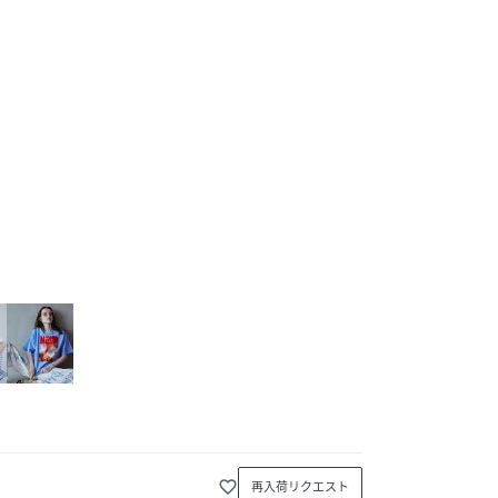
favorite_border
再入荷リクエスト