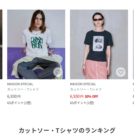
MAISON SPECIAL
MAISON SPECIAL
カットソー・Tシャツ
カットソー・Tシャツ
6,930
6,930
円
円
30
%
OFF
63
ポイント
(
1倍
)
63
ポイント
(
1倍
)
カットソー・Tシャツ
のランキング