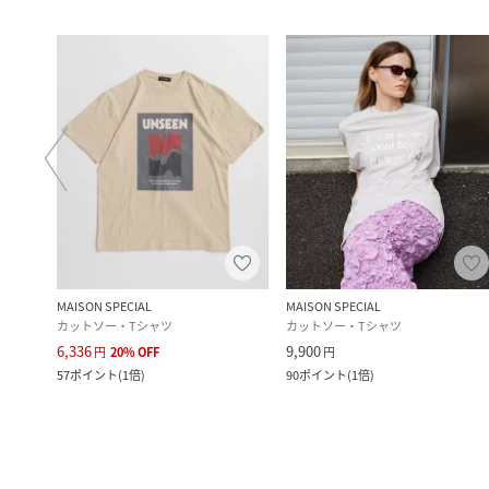
MAISON SPECIAL
MAISON SPECIAL
カットソー・Tシャツ
カットソー・Tシャツ
6,336
9,900
円
20
%
OFF
円
57
ポイント
(
1倍
)
90
ポイント
(
1倍
)