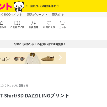
なく1000ポイント
楽天グループ
楽天市場
3,980円(税込)以上のお買い物で送料無料！
navigate_next
に入りショップに登録する
nt T-Shirt/3D DAZZILINGプリント