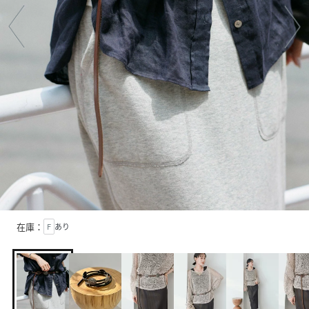
在庫：
F
あり