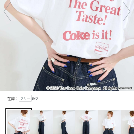
在庫：
フリー
あり