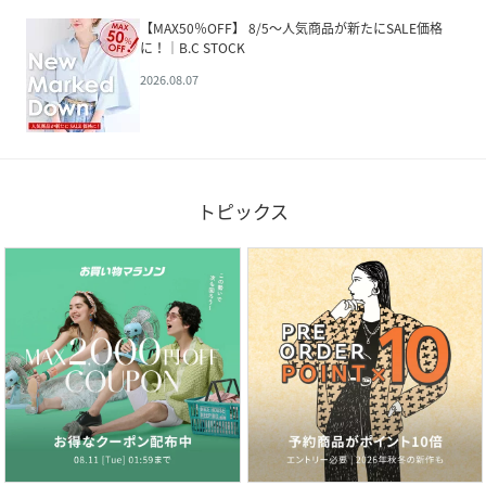
【MAX50％OFF】 8/5～人気商品が新たにSALE価格
に！｜B.C STOCK
2026.08.07
トピックス