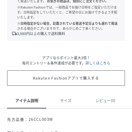
て発送いたします。
お急ぎの商品は、個別にご注文ください。
※Rakuten Fashionでは、一部商品でお届け日時をご指定いただけま
す。日時指定をしていただくと、ご希望の日にお届けできるよう手配
いたします。
※日時指定がない場合、記載されている発送予定日よりも遅れて発送
される場合がございますので、あらかじめご了承ください。
local_shipping
3,980
円以上の購入で送料無料
アプリならポイント最大3倍！
毎月エントリー＆条件達成が必要です。
詳しくはこちら
Rakuten Fashionアプリで購入する
アイテム説明
サイズ
レビュー(0)
先方品番：26CCL003W