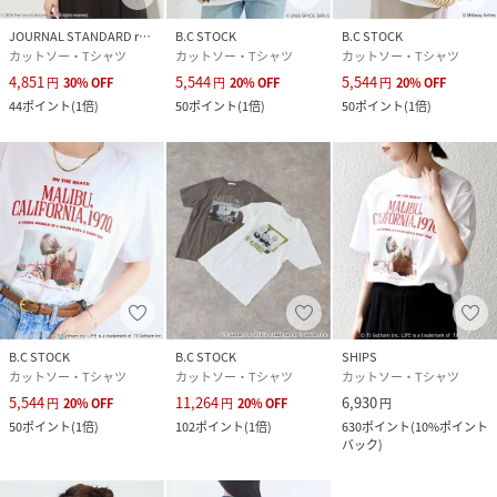
JOURNAL STANDARD relume
B.C STOCK
B.C STOCK
カットソー・Tシャツ
カットソー・Tシャツ
カットソー・Tシャツ
4,851
5,544
5,544
円
30
%
OFF
円
20
%
OFF
円
20
%
OFF
44
ポイント
(
1倍
)
50
ポイント
(
1倍
)
50
ポイント
(
1倍
)
B.C STOCK
B.C STOCK
SHIPS
カットソー・Tシャツ
カットソー・Tシャツ
カットソー・Tシャツ
5,544
11,264
6,930
円
20
%
OFF
円
20
%
OFF
円
50
ポイント
(
1倍
)
102
ポイント
(
1倍
)
630
ポイント
(
10%ポイント
バック
)