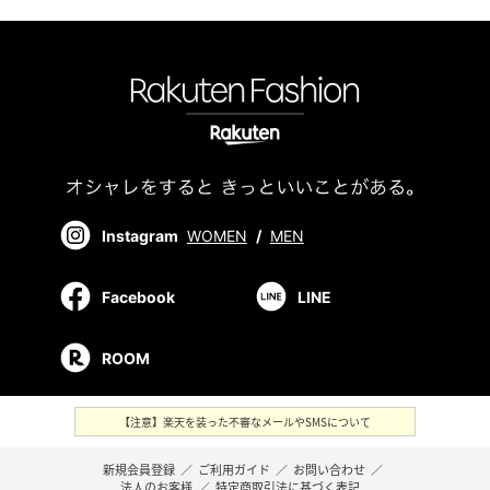
Instagram
WOMEN
/
MEN
Facebook
LINE
ROOM
【注意】楽天を装った不審なメールやSMSについて
新規会員登録
／
ご利用ガイド
／
お問い合わせ
／
法人のお客様
／
特定商取引法に基づく表記