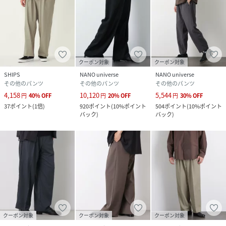
クーポン対象
クーポン対象
SHIPS
NANO universe
NANO universe
その他のパンツ
その他のパンツ
その他のパンツ
4,158
10,120
5,544
円
40
%
OFF
円
20
%
OFF
円
30
%
OFF
37
ポイント
(
1倍
)
920
ポイント
(
10%ポイント
504
ポイント
(
10%ポイント
バック
)
バック
)
クーポン対象
クーポン対象
クーポン対象