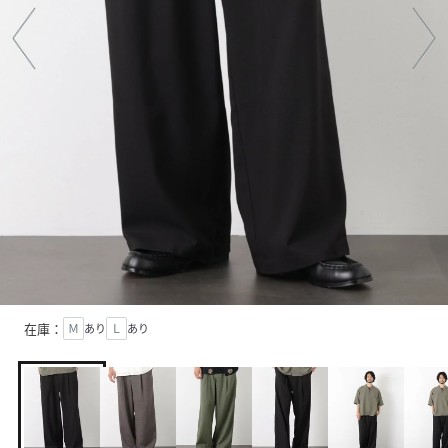
在庫：
Ｍ
あり
Ｌ
あり