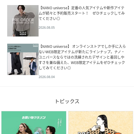
【NANO universe】定番の人気アイテムや新作アイテ
ムが続々と予約販売スタート！ ぜひチェックしてみ
てください◎
2026.08.05
【NANO universe】 オンラインストアでしか手に入ら
ないWEB限定アイテムが新たにラインナップ。ナノ・
ユニバースならではの洗練されたデザインと着回しや
すさを兼ね備えた、WEB限定アイテムをぜひチェック
してみてください◎
2026.08.04
トピックス