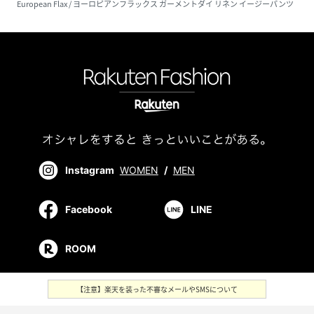
European Flax / ヨーロピアンフラックス ガーメントダイ リネン イージーパンツ
Instagram
WOMEN
/
MEN
Facebook
LINE
ROOM
【注意】楽天を装った不審なメールやSMSについて