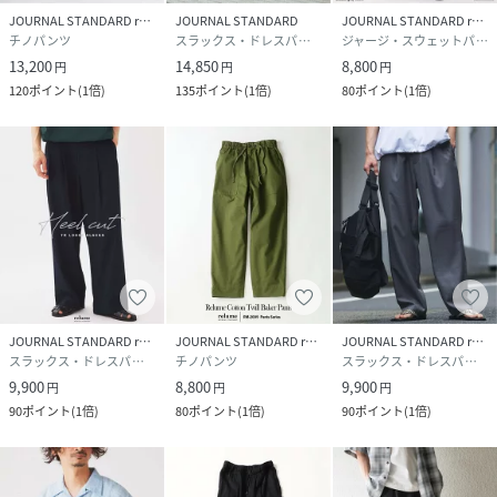
JOURNAL STANDARD relume
JOURNAL STANDARD
JOURNAL STANDARD relume
チノパンツ
スラックス・ドレスパンツ
ジャージ・スウェットパンツ
13,200
14,850
8,800
円
円
円
120
ポイント
(
1倍
)
135
ポイント
(
1倍
)
80
ポイント
(
1倍
)
JOURNAL STANDARD relume
JOURNAL STANDARD relume
JOURNAL STANDARD relume
スラックス・ドレスパンツ
チノパンツ
スラックス・ドレスパンツ
9,900
8,800
9,900
円
円
円
90
ポイント
(
1倍
)
80
ポイント
(
1倍
)
90
ポイント
(
1倍
)