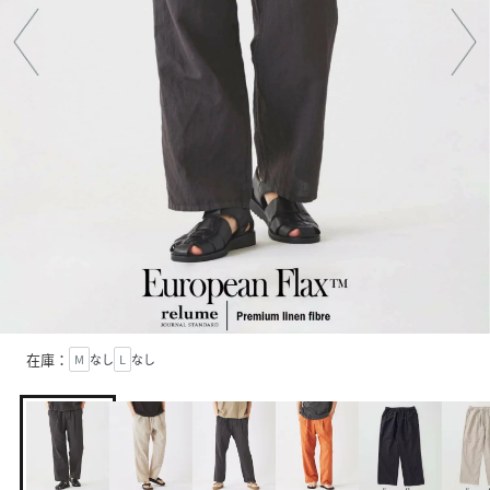
在庫：
M
なし
L
なし