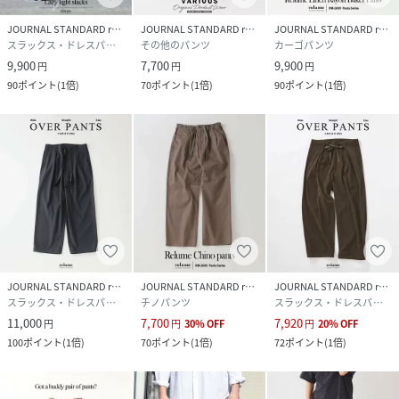
JOURNAL STANDARD relume
JOURNAL STANDARD relume
JOURNAL STANDARD relume
スラックス・ドレスパンツ
その他のパンツ
カーゴパンツ
9,900
7,700
9,900
円
円
円
90
ポイント
(
1倍
)
70
ポイント
(
1倍
)
90
ポイント
(
1倍
)
JOURNAL STANDARD relume
JOURNAL STANDARD relume
JOURNAL STANDARD relume
スラックス・ドレスパンツ
チノパンツ
スラックス・ドレスパンツ
11,000
7,700
7,920
円
円
30
%
OFF
円
20
%
OFF
100
ポイント
(
1倍
)
70
ポイント
(
1倍
)
72
ポイント
(
1倍
)