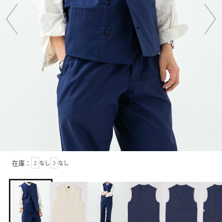
在庫：
2
なし
3
なし