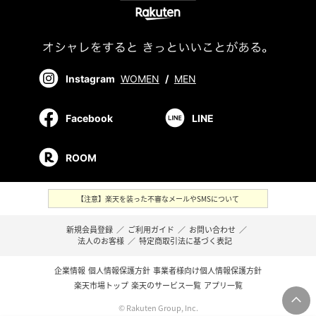
Instagram
WOMEN
/
MEN
Facebook
LINE
ROOM
【注意】楽天を装った不審なメールやSMSについて
新規会員登録
／
ご利用ガイド
／
お問い合わせ
／
法人のお客様
／
特定商取引法に基づく表記
企業情報
個人情報保護方針
事業者様向け個人情報保護方針
楽天市場トップ
楽天のサービス一覧
アプリ一覧
© Rakuten Group, Inc.