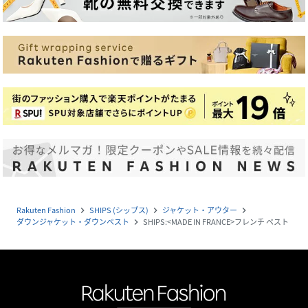
Rakuten Fashion
SHIPS (シップス)
ジャケット・アウター
navigate_next
navigate_next
navigate_next
ダウンジャケット・ダウンベスト
SHIPS:<MADE IN FRANCE>フレンチ ベスト
navigate_next