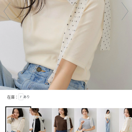
在庫：
F
あり