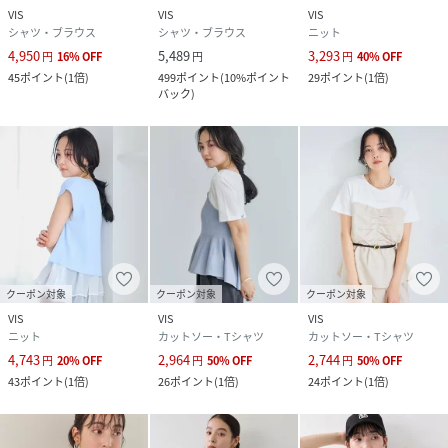
VIS
VIS
VIS
シャツ・ブラウス
シャツ・ブラウス
ニット
4,950
5,489
3,293
円
16
%
OFF
円
円
40
%
OFF
45
ポイント
(
1倍
)
499
ポイント
(
10%ポイント
29
ポイント
(
1倍
)
バック
)
クーポン対象
クーポン対象
クーポン対象
VIS
VIS
VIS
ニット
カットソー・Tシャツ
カットソー・Tシャツ
4,743
2,964
2,744
円
20
%
OFF
円
50
%
OFF
円
50
%
OFF
43
ポイント
(
1倍
)
26
ポイント
(
1倍
)
24
ポイント
(
1倍
)