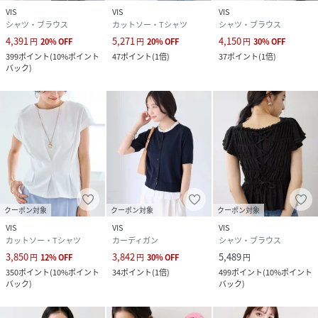
VIS
VIS
VIS
シャツ・ブラウス
カットソー・Tシャツ
シャツ・ブラウス
4,391
5,271
4,150
円
20
%
OFF
円
20
%
OFF
円
30
%
OFF
399
ポイント
(
10%ポイント
47
ポイント
(
1倍
)
37
ポイント
(
1倍
)
バック
)
クーポン対象
クーポン対象
クーポン対象
VIS
VIS
VIS
カットソー・Tシャツ
カーディガン
シャツ・ブラウス
3,850
3,842
5,489
円
12
%
OFF
円
30
%
OFF
円
350
ポイント
(
10%ポイント
34
ポイント
(
1倍
)
499
ポイント
(
10%ポイント
バック
)
バック
)