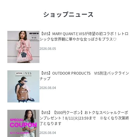
ショップニュース
【VIS】MARY QUANTとVISが待望の初コラボ！レトロ
シックな世界観に華やかな女っぽさをプラス♡
2026.08.05
【VIS】OUTDOOR PRODUCTS VIS別注バックライン
ナップ
2026.08.04
【VIS】【500円クーポン】おトクなスペシャルクーポ
ンプレゼント！8/11(火)23:59まで ※なくなり次第終
了となります
2026.08.04