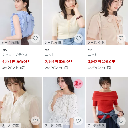
クーポン対象
クーポン対象
クーポン対象
VIS
VIS
VIS
シャツ・ブラウス
ニット
ニット
4,391
2,964
3,842
円
20
%
OFF
円
50
%
OFF
円
30
%
OFF
39
ポイント
(
1倍
)
26
ポイント
(
1倍
)
34
ポイント
(
1倍
)
クーポン対象
クーポン対象
クーポン対象