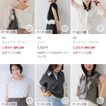
クーポン対象
クーポン対象
クーポン対象
VIS
VIS
VIS
カットソー・Tシャツ
ニット
カットソー・Tシャツ
2,469
5,929
3,293
円
50
%
OFF
円
円
40
%
OFF
22
ポイント
(
1倍
)
539
ポイント
(
10%ポイント
29
ポイント
(
1倍
)
バック
)
クーポン対象
クーポン対象
クーポン対象