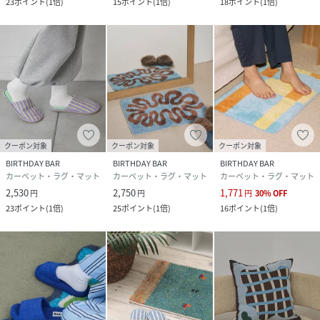
23
ポイント
(
1倍
)
15
ポイント
(
1倍
)
18
ポイント
(
1倍
)
(
BBG5061722A0003-5-1 RZ4990
)
クーポン対象
クーポン対象
クーポン対象
BIRTHDAY BAR
BIRTHDAY BAR
BIRTHDAY BAR
カーペット・ラグ・マット
カーペット・ラグ・マット
カーペット・ラグ・マット
2,530
2,750
1,771
円
円
円
30
%
OFF
23
ポイント
(
1倍
)
25
ポイント
(
1倍
)
16
ポイント
(
1倍
)