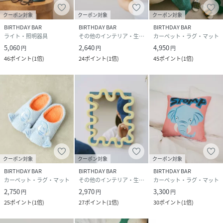
クーポン対象
クーポン対象
クーポン対象
BIRTHDAY BAR
BIRTHDAY BAR
BIRTHDAY BAR
ライト・照明器具
その他のインテリア・生活雑貨
カーペット・ラグ・マット
5,060
2,640
4,950
円
円
円
46
ポイント
(
1倍
)
24
ポイント
(
1倍
)
45
ポイント
(
1倍
)
クーポン対象
クーポン対象
クーポン対象
BIRTHDAY BAR
BIRTHDAY BAR
BIRTHDAY BAR
カーペット・ラグ・マット
その他のインテリア・生活雑貨
カーペット・ラグ・マット
2,750
2,970
3,300
円
円
円
25
ポイント
(
1倍
)
27
ポイント
(
1倍
)
30
ポイント
(
1倍
)