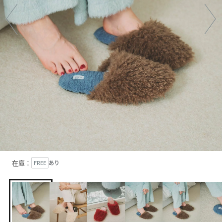
在庫：
FREE
あり