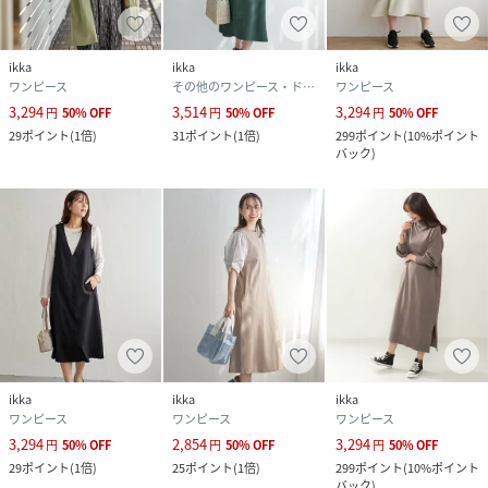
ikka
ikka
ikka
ワンピース
その他のワンピース・ドレス
ワンピース
3,294
3,514
3,294
円
50
%
OFF
円
50
%
OFF
円
50
%
OFF
29
ポイント
(
1倍
)
31
ポイント
(
1倍
)
299
ポイント
(
10%ポイント
バック
)
ikka
ikka
ikka
ワンピース
ワンピース
ワンピース
3,294
2,854
3,294
円
50
%
OFF
円
50
%
OFF
円
50
%
OFF
29
ポイント
(
1倍
)
25
ポイント
(
1倍
)
299
ポイント
(
10%ポイント
バック
)