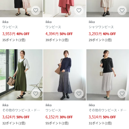
ikka
ikka
ikka
ワンピース
ワンピース
シャツワンピース
3,953
4,394
3,293
円
40
%
OFF
円
50
%
OFF
円
40
%
OFF
35
ポイント
(
1倍
)
39
ポイント
(
1倍
)
29
ポイント
(
1倍
)
ikka
ikka
ikka
その他のワンピース・ドレス
ワンピース
その他のワンピース・ドレス
3,624
6,152
3,514
円
50
%
OFF
円
30
%
OFF
円
50
%
OFF
32
ポイント
(
1倍
)
55
ポイント
(
1倍
)
31
ポイント
(
1倍
)