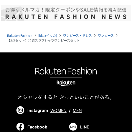
Rakuten Fashion
ikka (イッカ)
ワンピース・ドレス
ワンピース
navigate_next
navigate_next
navigate_next
navigate_next
【2点セット】冷感スラブシャツワンピースセット
Instagram
WOMEN
/
MEN
Facebook
LINE