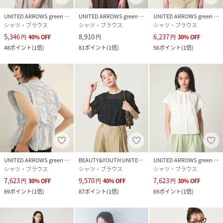
UNITED ARROWS green label relaxing
UNITED ARROWS green label relaxing
UNITED ARROWS green label relaxing
シャツ・ブラウス
シャツ・ブラウス
シャツ・ブラウス
5,346
8,910
6,237
円
40
%
OFF
円
円
30
%
OFF
48
ポイント
(
1倍
)
81
ポイント
(
1倍
)
56
ポイント
(
1倍
)
UNITED ARROWS green label relaxing
BEAUTY&YOUTH UNITED ARROWS
UNITED ARROWS green label relaxing
シャツ・ブラウス
シャツ・ブラウス
シャツ・ブラウス
7,623
9,570
7,623
円
30
%
OFF
円
40
%
OFF
円
30
%
OFF
69
ポイント
(
1倍
)
87
ポイント
(
1倍
)
69
ポイント
(
1倍
)