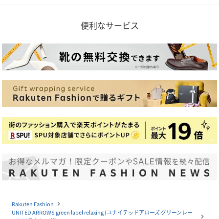
便利なサービス
Rakuten Fashion
navigate_next
UNITED ARROWS green label relaxing (ユナイテッドアローズ グリーンレー
navigate_next