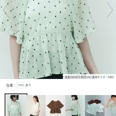
身長156 B71 W55 H82 着用サイズ：FREE
在庫：
FREE
あり