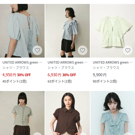
UNITED ARROWS green label relaxing
UNITED ARROWS green label relaxing
UNITED ARROWS green label relaxing
シャツ・ブラウス
シャツ・ブラウス
シャツ・ブラウス
4,950
6,930
9,900
円
50
%
OFF
円
30
%
OFF
円
45
ポイント
(
1倍
)
63
ポイント
(
1倍
)
90
ポイント
(
1倍
)