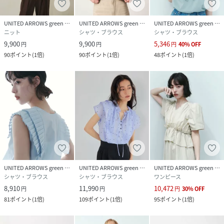
UNITED ARROWS green label relaxing
UNITED ARROWS green label relaxing
UNITED ARROWS green label relaxing
ニット
シャツ・ブラウス
シャツ・ブラウス
9,900
9,900
5,346
円
円
円
40
%
OFF
90
ポイント
(
1倍
)
90
ポイント
(
1倍
)
48
ポイント
(
1倍
)
UNITED ARROWS green label relaxing
UNITED ARROWS green label relaxing
UNITED ARROWS green label relaxing
シャツ・ブラウス
シャツ・ブラウス
ワンピース
8,910
11,990
10,472
円
円
円
30
%
OFF
81
ポイント
(
1倍
)
109
ポイント
(
1倍
)
95
ポイント
(
1倍
)