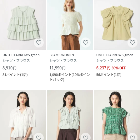
UNITED ARROWS green label relaxing
BEAMS WOMEN
UNITED ARROWS green label relaxing
シャツ・ブラウス
シャツ・ブラウス
シャツ・ブラウス
8,910
11,990
6,237
円
円
円
30
%
OFF
81
ポイント
(
1倍
)
1,090
ポイント
(
10%ポイン
56
ポイント
(
1倍
)
トバック
)