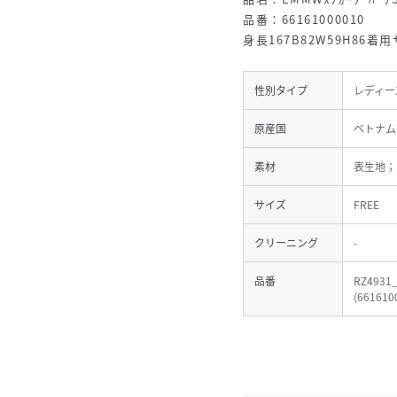
品番：66161000010
身長167B82W59H86着
性別タイプ
レディー
原産国
ベトナム
素材
表生地；
サイズ
FREE
クリーニング
-
品番
RZ4931
(
661610