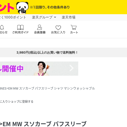
なく1000ポイント
楽天グループ
楽天市場
3,980円(税込)以上のお買い物で送料無料！
navigate_next
REFINES>EM MW スソカーブ パフスリーブ シャツ マシンウォッシャブル
に入りショップに登録する
NES>EM MW スソカーブ パフスリーブ