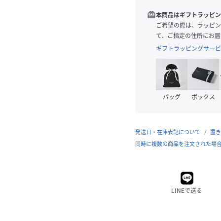
redeem
本商品はギフトラッピン
ご希望の際は、ラッピン
て、ご指定の住所にお届
ギフトラッピングサービ
バッグ
ボックス
発送日・在庫表記について
置き
同時に複数の商品を注文された場
LINEで送る