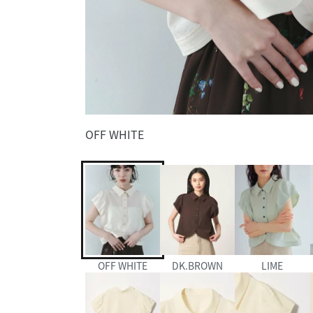
OFF WHITE
OFF WHITE
DK.BROWN
LIME