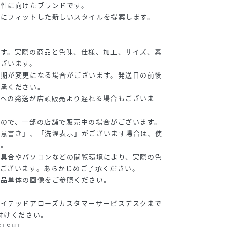
女性に向けたブランドです。
代にフィットした新しいスタイルを提案します。
です。実際の商品と色味、仕様、加工、サイズ、素
ございます。
納期が変更になる場合がございます。発送日の前後
了承ください。
様への発送が店頭販売より遅れる場合もございま
すので、一部の店舗で販売中の場合がございます。
注意書き」、「洗濯表示」がございます場合は、使
い。
り具合やパソコンなどの閲覧環境により、実際の色
ございます。あらかじめご了承ください。
商品単体の画像をご参照ください。
ナイテッドアローズカスタマーサービスデスクまで
付けください。
SLSHT