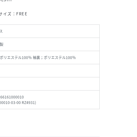
用サイズ：FREE
ス
製
ポリエステル100％ 袖裏；ポリエステル100％
_66161000010
00010-03-00 RZ4931
)