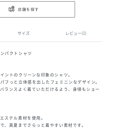
店舗を探す
サイズ
レビュー(1)
コンパクトシャツ
ポイントのクリーンな印象のシャツ。
でパフっと立体感を出したフェミニンなデザイン。
もバランスよく着ていただけるよう、身頃もショー
リエステル素材を使用。
で、真夏までさらっと着やすい素材です。