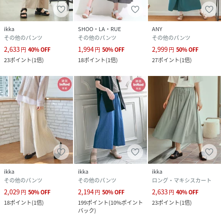
ikka
SHOO・LA・RUE
ANY
その他のパンツ
その他のパンツ
その他のパンツ
2,633
1,994
2,999
円
40
%
OFF
円
50
%
OFF
円
50
%
OFF
23
ポイント
(
1倍
)
18
ポイント
(
1倍
)
27
ポイント
(
1倍
)
ikka
ikka
ikka
その他のパンツ
その他のパンツ
ロング・マキシスカート
2,029
2,194
2,633
円
50
%
OFF
円
50
%
OFF
円
40
%
OFF
18
ポイント
(
1倍
)
199
ポイント
(
10%ポイント
23
ポイント
(
1倍
)
バック
)