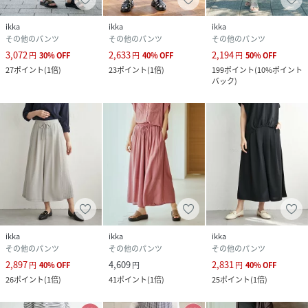
ikka
ikka
ikka
その他のパンツ
その他のパンツ
その他のパンツ
3,072
2,633
2,194
円
30
%
OFF
円
40
%
OFF
円
50
%
OFF
27
ポイント
(
1倍
)
23
ポイント
(
1倍
)
199
ポイント
(
10%ポイント
バック
)
ikka
ikka
ikka
その他のパンツ
その他のパンツ
その他のパンツ
2,897
4,609
2,831
円
40
%
OFF
円
円
40
%
OFF
26
ポイント
(
1倍
)
41
ポイント
(
1倍
)
25
ポイント
(
1倍
)