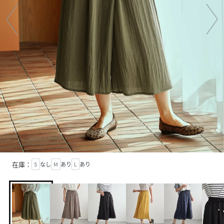
在庫：
S
なし
M
あり
L
あり