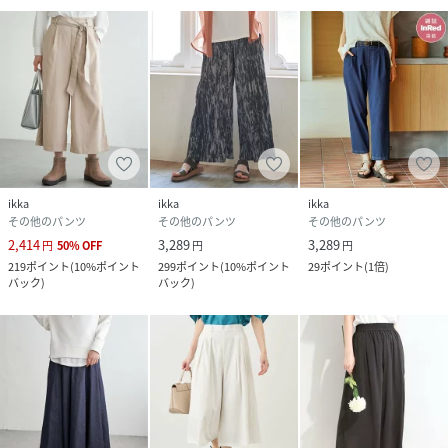
ikka
ikka
ikka
その他のパンツ
その他のパンツ
その他のパンツ
2,414
3,289
3,289
円
50
%
OFF
円
円
219
ポイント
(
10%ポイント
299
ポイント
(
10%ポイント
29
ポイント
(
1倍
)
バック
)
バック
)