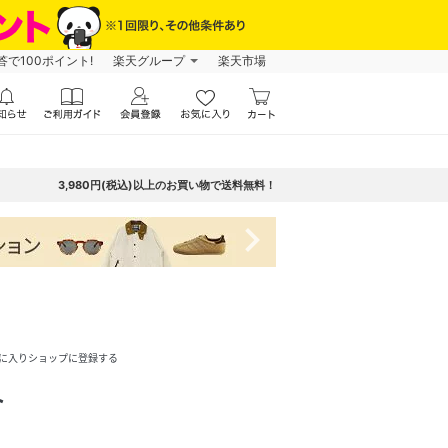
で100ポイント!
楽天グループ
楽天市場
3,980円(税込)以上のお買い物で送料無料！
navigate_next
に入りショップに登録する
ト