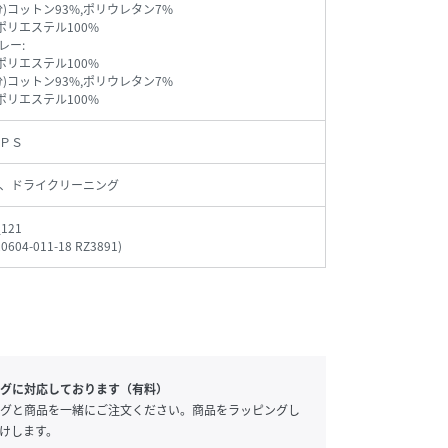
分)コットン93%,ポリウレタン7%
)ポリエステル100%
レー:
)ポリエステル100%
分)コットン93%,ポリウレタン7%
)ポリエステル100%
ＰＳ
、ドライクリーニング
_121
20604-011-18 RZ3891
)
グに対応しております（有料）
グと商品を一緒にご注文ください。商品をラッピングし
けします。