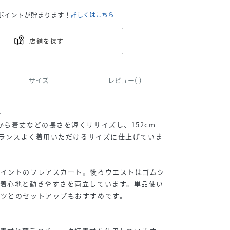
ポイントが貯まります！
詳しくはこちら
店舗を探す
サイズ
レビュー(-)
＞
から着丈などの長さを短くリサイズし、152cm
もバランスよく着用いただけるサイズに仕上げていま
ポイントのフレアスカート。後ろウエストはゴムシ
な着心地と動きやすさを両立しています。単品使い
ャツとのセットアップもおすすめです。