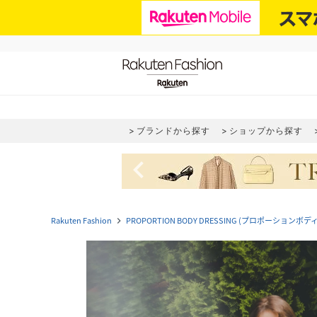
ブランドから探す
ショップから探す
navigate_before
Rakuten Fashion
PROPORTION BODY DRESSING (プロポーション
navigate_next