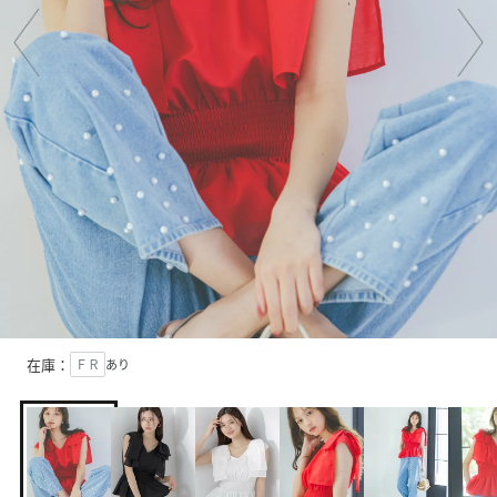
在庫：
ＦＲ
あり