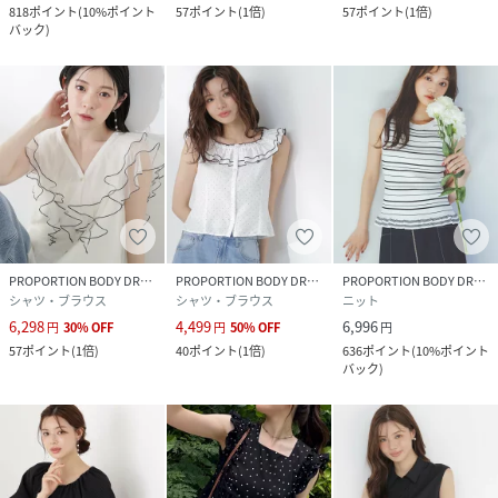
818
ポイント
(
10%ポイント
57
ポイント
(
1倍
)
57
ポイント
(
1倍
)
バック
)
PROPORTION BODY DRESSING
PROPORTION BODY DRESSING
PROPORTION BODY DRESSING
シャツ・ブラウス
シャツ・ブラウス
ニット
6,298
4,499
6,996
円
30
%
OFF
円
50
%
OFF
円
57
ポイント
(
1倍
)
40
ポイント
(
1倍
)
636
ポイント
(
10%ポイント
バック
)