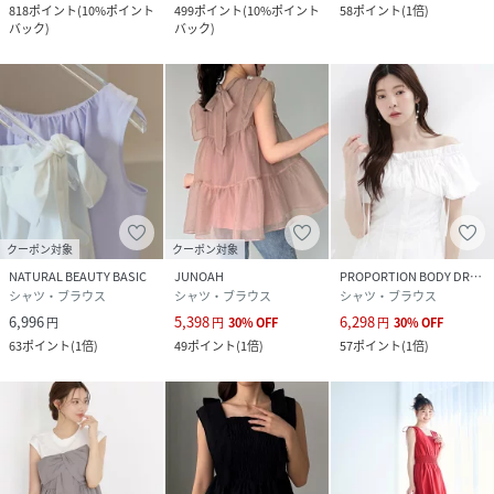
818
ポイント
(
10%ポイント
499
ポイント
(
10%ポイント
58
ポイント
(
1倍
)
バック
)
バック
)
クーポン対象
クーポン対象
NATURAL BEAUTY BASIC
JUNOAH
PROPORTION BODY DRESSING
シャツ・ブラウス
シャツ・ブラウス
シャツ・ブラウス
6,996
5,398
6,298
円
円
30
%
OFF
円
30
%
OFF
63
ポイント
(
1倍
)
49
ポイント
(
1倍
)
57
ポイント
(
1倍
)