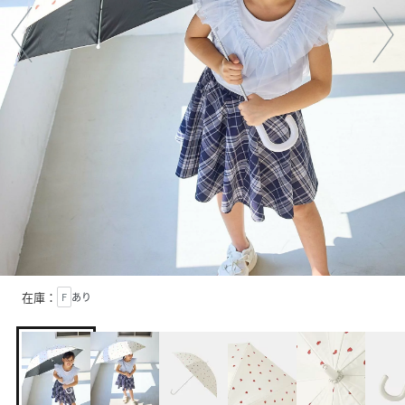
在庫：
F
あり