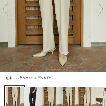
在庫：
36
残りわずか
38
残りわずか