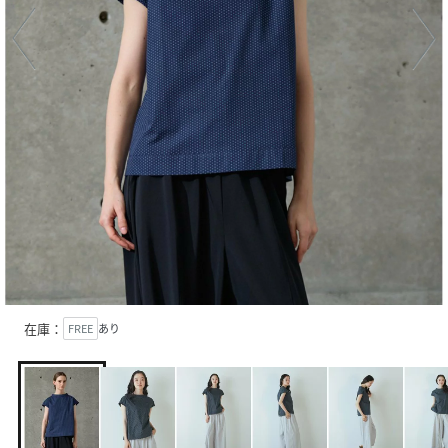
在庫：
FREE
あり