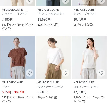
MELROSE CLAIRE
MELROSE CLAIRE
MELROSE CLAIRE
カットソー・Tシャツ
ブルゾン・ジャンパー
シャツ・ブラウス
7,480
13,970
10,450
円
円
円
680
ポイント
(
10%ポイント
127
ポイント
(
1倍
)
95
ポイント
(
1倍
)
バック
)
MELROSE CLAIRE
MELROSE CLAIRE
MELROSE CLAIRE
ニット
カットソー・Tシャツ
カットソー・Tシャツ
6,050
8,800
12,100
円
50
%
OFF
円
円
550
ポイント
(
10%ポイント
80
ポイント
(
1倍
)
1,100
ポイント
(
10%ポイン
バック
)
トバック
)