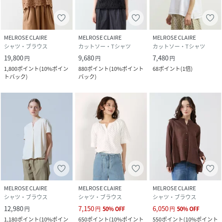
MELROSE CLAIRE
MELROSE CLAIRE
MELROSE CLAIRE
シャツ・ブラウス
カットソー・Tシャツ
カットソー・Tシャツ
19,800
9,680
7,480
円
円
円
1,800
ポイント
(
10%ポイン
880
ポイント
(
10%ポイント
68
ポイント
(
1倍
)
トバック
)
バック
)
MELROSE CLAIRE
MELROSE CLAIRE
MELROSE CLAIRE
シャツ・ブラウス
シャツ・ブラウス
シャツ・ブラウス
12,980
7,150
6,050
円
円
50
%
OFF
円
50
%
OFF
1,180
ポイント
(
10%ポイン
650
ポイント
(
10%ポイント
550
ポイント
(
10%ポイント