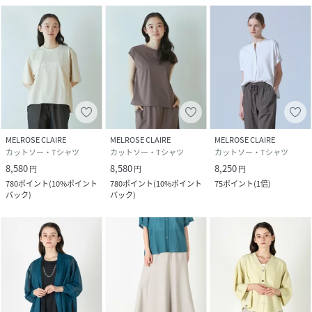
MELROSE CLAIRE
MELROSE CLAIRE
MELROSE CLAIRE
カットソー・Tシャツ
カットソー・Tシャツ
カットソー・Tシャツ
8,580
8,580
8,250
円
円
円
780
ポイント
(
10%ポイント
780
ポイント
(
10%ポイント
75
ポイント
(
1倍
)
バック
)
バック
)