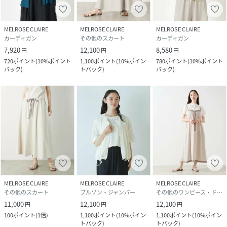
MELROSE CLAIRE
MELROSE CLAIRE
MELROSE CLAIRE
カーディガン
その他のスカート
カーディガン
7,920
12,100
8,580
円
円
円
720
ポイント
(
10%ポイント
1,100
ポイント
(
10%ポイン
780
ポイント
(
10%ポイント
バック
)
トバック
)
バック
)
MELROSE CLAIRE
MELROSE CLAIRE
MELROSE CLAIRE
その他のスカート
ブルゾン・ジャンパー
その他のワンピース・ドレス
11,000
12,100
12,100
円
円
円
100
ポイント
(
1倍
)
1,100
ポイント
(
10%ポイン
1,100
ポイント
(
10%ポイン
トバック
)
トバック
)