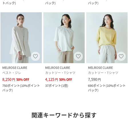
トバック
)
バック
)
バック
)
MELROSE CLAIRE
MELROSE CLAIRE
MELROSE CLAIRE
ベスト・ジレ
カットソー・Tシャツ
カットソー・Tシャツ
8,250
4,125
7,590
円
50
%
OFF
円
50
%
OFF
円
750
ポイント
(
10%ポイント
37
ポイント
(
1倍
)
690
ポイント
(
10%ポイント
バック
)
バック
)
関連キーワードから探す