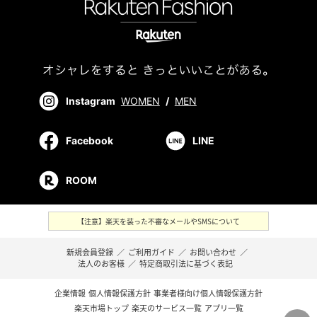
Instagram
WOMEN
/
MEN
Facebook
LINE
ROOM
【注意】楽天を装った不審なメールやSMSについて
新規会員登録
／
ご利用ガイド
／
お問い合わせ
／
法人のお客様
／
特定商取引法に基づく表記
企業情報
個人情報保護方針
事業者様向け個人情報保護方針
楽天市場トップ
楽天のサービス一覧
アプリ一覧