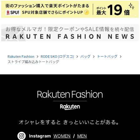
Rakuten Fashion
RODE SKO (ロデスコ)
バッグ
トートバッグ
navigate_next
navigate_next
navigate_next
navigate_next
ストライプ編み込みトートバッグ
Instagram
WOMEN
/
MEN