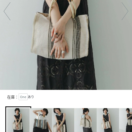
在庫：
One
あり