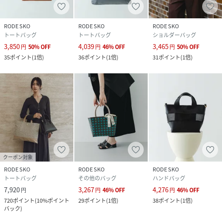
RODE SKO
RODE SKO
RODE SKO
トートバッグ
トートバッグ
ショルダーバッグ
3,850
4,039
3,465
円
50
%
OFF
円
46
%
OFF
円
50
%
OFF
35
ポイント
(
1倍
)
36
ポイント
(
1倍
)
31
ポイント
(
1倍
)
クーポン対象
RODE SKO
RODE SKO
RODE SKO
トートバッグ
その他のバッグ
ハンドバッグ
7,920
3,267
4,276
円
円
46
%
OFF
円
46
%
OFF
720
ポイント
(
10%ポイント
29
ポイント
(
1倍
)
38
ポイント
(
1倍
)
バック
)