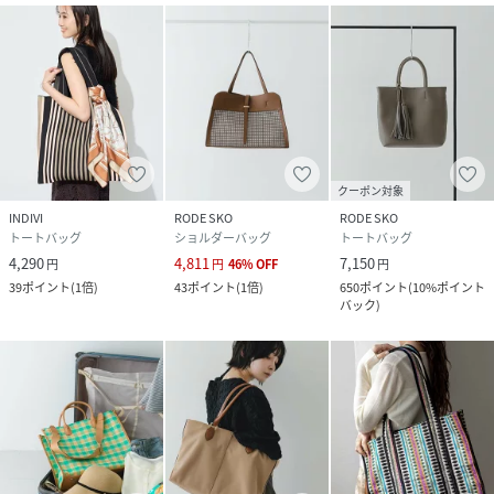
クーポン対象
INDIVI
RODE SKO
RODE SKO
トートバッグ
ショルダーバッグ
トートバッグ
4,290
4,811
7,150
円
円
46
%
OFF
円
39
ポイント
(
1倍
)
43
ポイント
(
1倍
)
650
ポイント
(
10%ポイント
バック
)