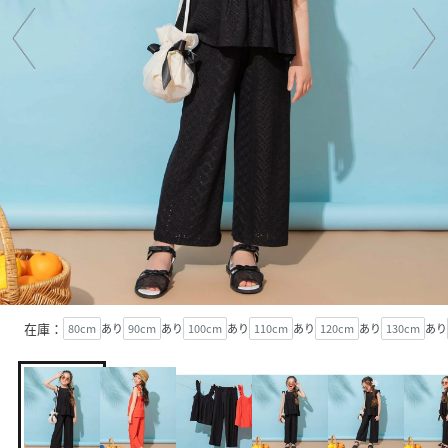
在庫：
80cm
あり
90cm
あり
100cm
あり
110cm
あり
120cm
あり
130cm
あり