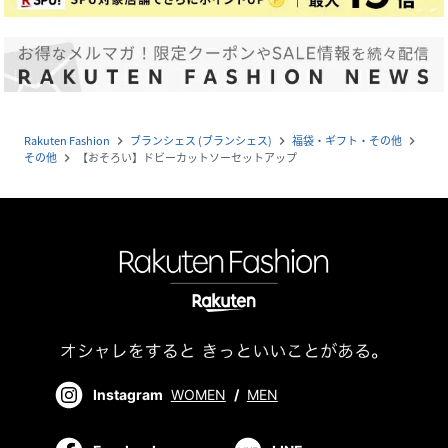
Rakuten Fashion
ブランシェス (ブランシェス)
福袋・ギフト・その他
navigate_next
navigate_next
navigate_next
その他
【おそろい】ドビーカットソーセットアップ
navigate_next
Instagram
WOMEN
/
MEN