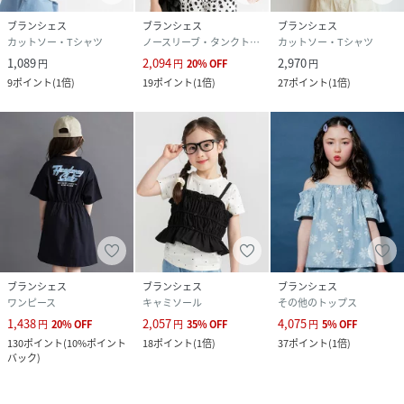
ブランシェス
ブランシェス
ブランシェス
カットソー・Tシャツ
ノースリーブ・タンクトップ
カットソー・Tシャツ
1,089
2,094
2,970
円
円
20
%
OFF
円
9
ポイント
(
1倍
)
19
ポイント
(
1倍
)
27
ポイント
(
1倍
)
ブランシェス
ブランシェス
ブランシェス
ワンピース
キャミソール
その他のトップス
1,438
2,057
4,075
円
20
%
OFF
円
35
%
OFF
円
5
%
OFF
130
ポイント
(
10%ポイント
18
ポイント
(
1倍
)
37
ポイント
(
1倍
)
バック
)