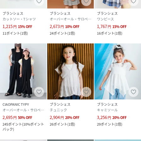
ブランシェス
ブランシェス
ブランシェス
カットソー・Tシャツ
オーバーオール・サロペット
ワンピース
1,215
2,673
1,767
円
15
%
OFF
円
10
%
OFF
円
15
%
OFF
11
ポイント
(
1倍
)
24
ポイント
(
1倍
)
16
ポイント
(
1倍
)
CIAOPANIC TYPY
ブランシェス
ブランシェス
オーバーオール・サロペット
チュニック
キャミソール
2,695
2,904
3,256
円
50
%
OFF
円
20
%
OFF
円
20
%
OFF
245
ポイント
(
10%ポイント
26
ポイント
(
1倍
)
29
ポイント
(
1倍
)
バック
)