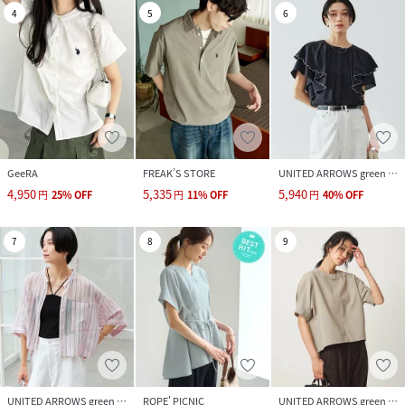
4
5
6
GeeRA
FREAK’S STORE
UNITED ARROWS green label relaxing
4,950
5,335
5,940
円
25
%
OFF
円
11
%
OFF
円
40
%
OFF
7
8
9
UNITED ARROWS green label relaxing
ROPE' PICNIC
UNITED ARROWS green label relaxing