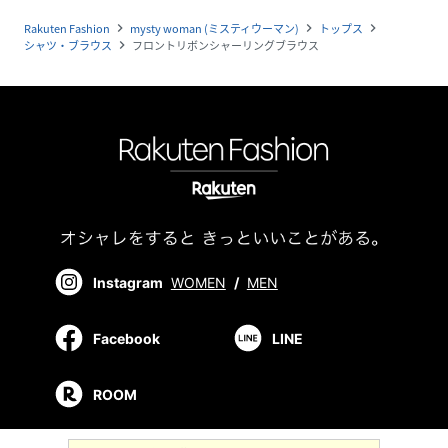
Rakuten Fashion
mysty woman (ミスティウーマン)
トップス
navigate_next
navigate_next
navigate_next
シャツ・ブラウス
フロントリボンシャーリングブラウス
navigate_next
Instagram
WOMEN
/
MEN
Facebook
LINE
ROOM