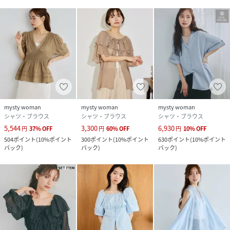
mysty woman
mysty woman
mysty woman
シャツ・ブラウス
シャツ・ブラウス
シャツ・ブラウス
5,544
3,300
6,930
円
37
%
OFF
円
60
%
OFF
円
10
%
OFF
504
ポイント
(
10%ポイント
300
ポイント
(
10%ポイント
630
ポイント
(
10%ポイント
バック
)
バック
)
バック
)