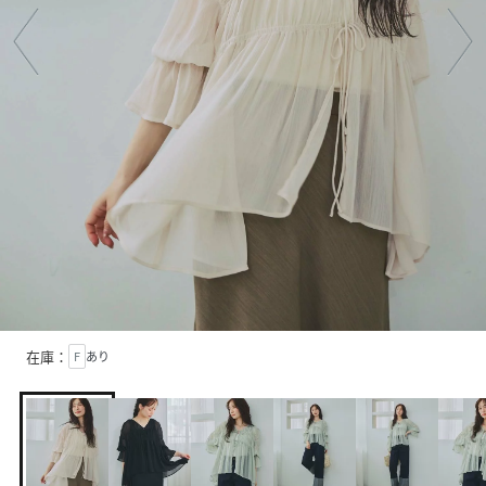
在庫：
F
あり