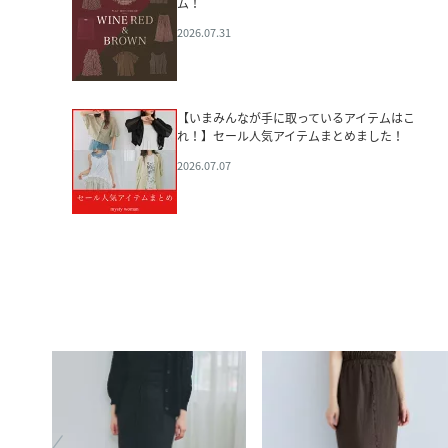
ム！
2026.07.31
【いまみんなが手に取っているアイテムはこ
れ！】セール人気アイテムまとめました！
2026.07.07