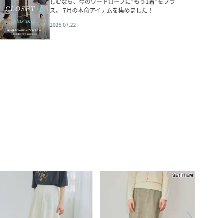
しむなら、今のワードローブに”もう1着”をプラ
ス。 7月の本命アイテムを集めました！
2026.07.22