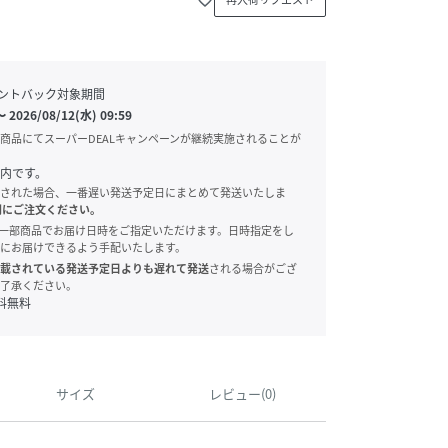
ントバック対象期間
〜
2026/08/12(水) 09:59
商品にてスーパーDEALキャンペーンが継続実施されることが
内です。
された場合、一番遅い発送予定日にまとめて発送いたしま
別にご注文ください。
onでは、一部商品でお届け日時をご指定いただけます。日時指定をし
にお届けできるよう手配いたします。
載されている発送予定日よりも遅れて発送
される場合がござ
了承ください。
料無料
サイズ
レビュー(0)