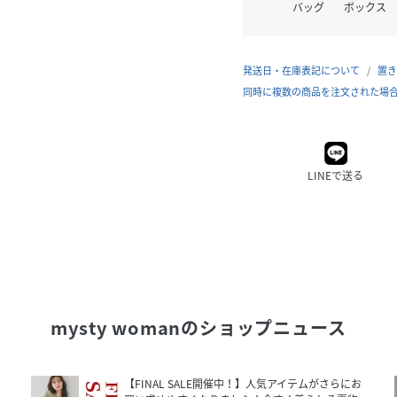
バッグ
ボックス
発送日・在庫表記について
置き
同時に複数の商品を注文された場
LINEで送る
mysty woman
のショップニュース
【FINAL SALE開催中！】人気アイテムがさらにお