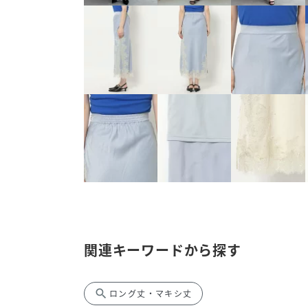
関連キーワードから探す
search
ロング丈・マキシ丈