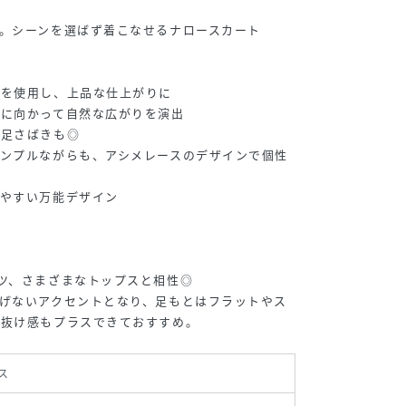
。シーンを選ばず着こなせるナロースカート
地を使用し、上品な仕上がりに
裾に向かって自然な広がりを演出
、足さばきも◎
ンプルながらも、アシメレースのデザインで個性
せやすい万能デザイン
ツ、さまざまなトップスと相性◎
げないアクセントとなり、足もとはフラットやス
で抜け感もプラスできておすすめ。
ス