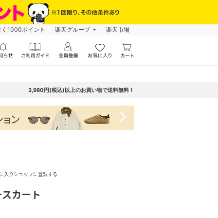
なく1000ポイント
楽天グループ
楽天市場
3,980円(税込)以上のお買い物で送料無料！
navigate_next
に入りショップに登録する
ースカート