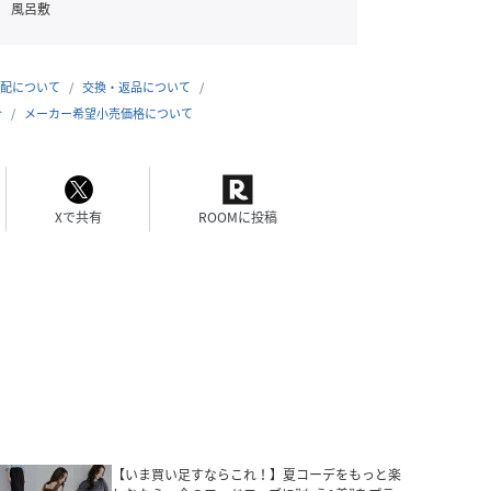
風呂敷
配について
交換・返品について
合
メーカー希望小売価格について
Xで共有
ROOMに投稿
【いま買い足すならこれ！】夏コーデをもっと楽