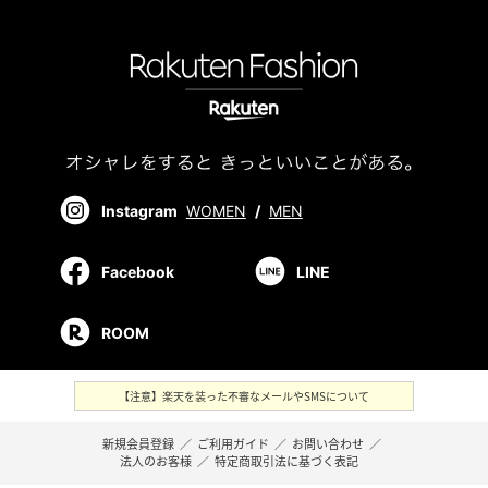
Instagram
WOMEN
/
MEN
Facebook
LINE
ROOM
【注意】楽天を装った不審なメールやSMSについて
新規会員登録
／
ご利用ガイド
／
お問い合わせ
／
法人のお客様
／
特定商取引法に基づく表記