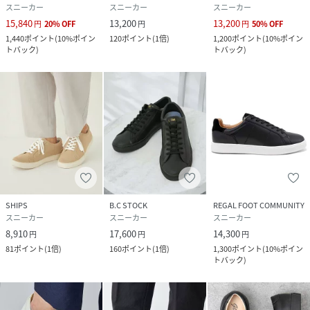
スニーカー
スニーカー
スニーカー
15,840
13,200
13,200
円
20
%
OFF
円
円
50
%
OFF
1,440
ポイント
(
10%ポイン
120
ポイント
(
1倍
)
1,200
ポイント
(
10%ポイン
トバック
)
トバック
)
SHIPS
B.C STOCK
REGAL FOOT COMMUNITY
スニーカー
スニーカー
スニーカー
8,910
17,600
14,300
円
円
円
81
ポイント
(
1倍
)
160
ポイント
(
1倍
)
1,300
ポイント
(
10%ポイン
トバック
)