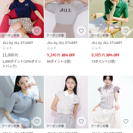
クーポン対象
クーポン対象
クーポン対象
JILL by JILL STUART
JILL by JILL STUART
JILL by JILL STUART
ニット
ニット
ニット
11,000
9,240
8,085
円
円
30
%
OFF
円
30
%
OFF
1,000
ポイント
(
10%ポイン
84
ポイント
(
1倍
)
73
ポイント
(
1倍
)
トバック
)
クーポン対象
クーポン対象
クーポン対象