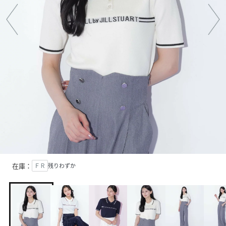
在庫：
ＦＲ
残りわずか