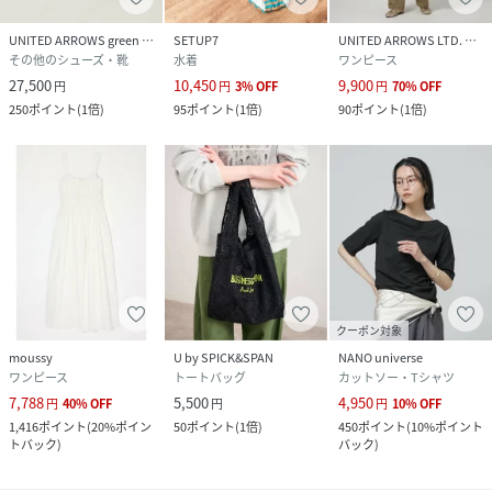
UNITED ARROWS green label relaxing
SETUP7
UNITED ARROWS LTD. OUTLET
その他のシューズ・靴
水着
ワンピース
27,500
10,450
9,900
円
円
3
%
OFF
円
70
%
OFF
250
ポイント
(
1倍
)
95
ポイント
(
1倍
)
90
ポイント
(
1倍
)
クーポン対象
moussy
U by SPICK&SPAN
NANO universe
ワンピース
トートバッグ
カットソー・Tシャツ
7,788
5,500
4,950
円
40
%
OFF
円
円
10
%
OFF
1,416
ポイント
(
20%ポイン
50
ポイント
(
1倍
)
450
ポイント
(
10%ポイント
トバック
)
バック
)