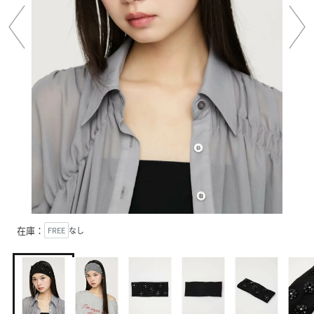
在庫：
FREE
なし