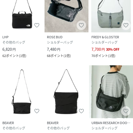
LHP
ROSE BUD
FREDY & GLOSTER
その他のバッグ
ショルダーバッグ
ショルダーバッグ
6,820
7,480
7,700
円
円
円
30
%
OFF
62
ポイント
(
1倍
)
68
ポイント
(
1倍
)
70
ポイント
(
1倍
)
BEAVER
BEAVER
URBAN RESEARCH DOORS
その他のバッグ
その他のバッグ
ショルダーバッグ