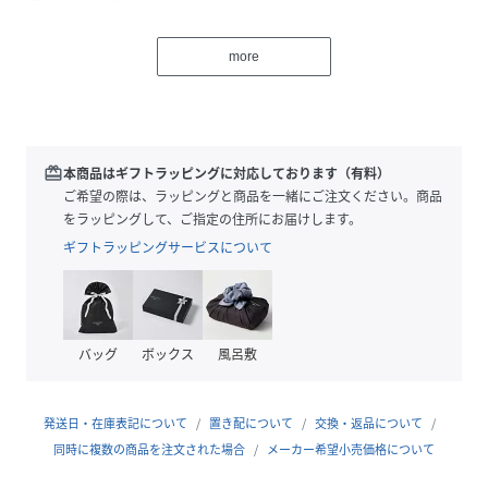
マットなブラックや落ち着いたフィールドトーン、アクセン
more
トになる明るめのブルーが揃ったアイテムです。
コンパクトなフォルムながらメイン収納と前ポケットで小物
を分けて整理しやすい設計です。
長さ調整できるショルダーストラップで斜め掛けや肩掛けに
対応しデイリー使いに便利です。
redeem
本商品はギフトラッピングに対応しております（有料）
撥水性のある生地と頑丈なファスナーで通年の外出シーンに
ご希望の際は、ラッピングと商品を一緒にご注文ください。商品
安心して使える仕様です。
をラッピングして、ご指定の住所にお届けします。
ちょっとしたお出かけや旅行のサブバッグとしても活躍する
ギフトラッピングサービスについて
実用的な一品です。
【THE NORTH FACE / ザノースフェイス】
ザ・ノース・フェイスは、アウトドア用品や衣服、登山用具
バッグ
ボックス
風呂敷
の制作・販売を手がける、言わずと知れたアメリカのアウト
ドアブランド。
山岳で登山が難しい北側のことを指すノース・フェイスが社
発送日・在庫表記について
置き配について
交換・返品について
名の由来。
同時に複数の商品を注文された場合
メーカー希望小売価格について
世界中のアウトドアメーカーの中で、ファッショニスタの間