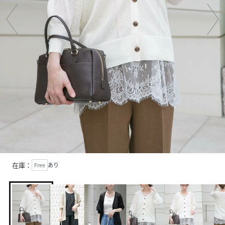
在庫：
Free
あり