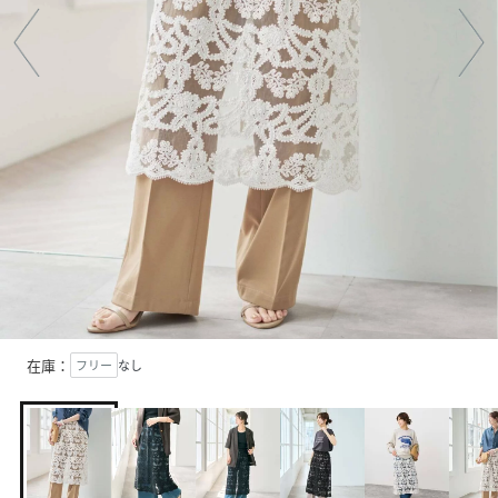
在庫：
フリー
なし