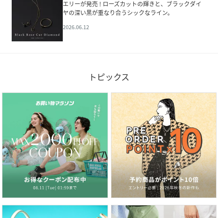
エリーが発売 ! ローズカットの輝きと、ブラックダイ
ヤの深い黒が重なり合うシックなライン。
2026.06.12
トピックス