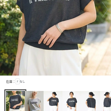
在庫：
F
なし