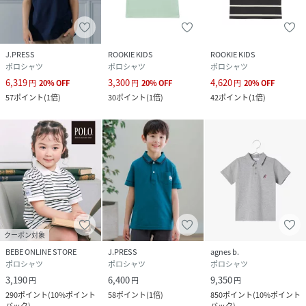
J.PRESS
ROOKIE KIDS
ROOKIE KIDS
ポロシャツ
ポロシャツ
ポロシャツ
6,319
3,300
4,620
円
20
%
OFF
円
20
%
OFF
円
20
%
OFF
57
ポイント
(
1倍
)
30
ポイント
(
1倍
)
42
ポイント
(
1倍
)
クーポン対象
BEBE ONLINE STORE
J.PRESS
agnes b.
ポロシャツ
ポロシャツ
ポロシャツ
3,190
6,400
9,350
円
円
円
290
ポイント
(
10%ポイント
58
ポイント
(
1倍
)
850
ポイント
(
10%ポイント
バック
)
バック
)