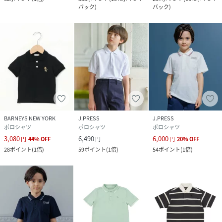
バック
)
バック
)
BARNEYS NEW YORK
J.PRESS
J.PRESS
ポロシャツ
ポロシャツ
ポロシャツ
3,080
6,490
6,000
円
44
%
OFF
円
円
20
%
OFF
28
ポイント
(
1倍
)
59
ポイント
(
1倍
)
54
ポイント
(
1倍
)