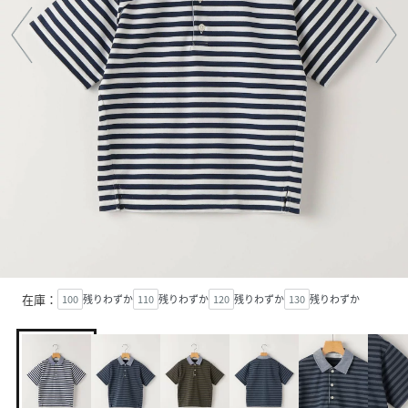
在庫：
100
残りわずか
110
残りわずか
120
残りわずか
130
残りわずか