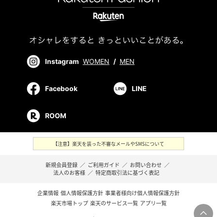
Instagram
WOMEN
/
MEN
Facebook
LINE
ROOM
【注意】楽天を装った不審なメールやSMSについて
新規会員登録
／
ご利用ガイド
／
お問い合わせ
／
法人のお客様
／
特定商取引法に基づく表記
企業情報
個人情報保護方針
事業者様向け個人情報保護方針
楽天市場トップ
楽天のサービス一覧
アプリ一覧