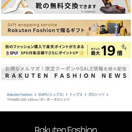
Rakuten Fashion
SHIPS (シップス)
トップス
ポロシャツ
navigate_next
navigate_next
navigate_next
navigate_next
THYARD:100~130cm / ボーダー ポロシャツ