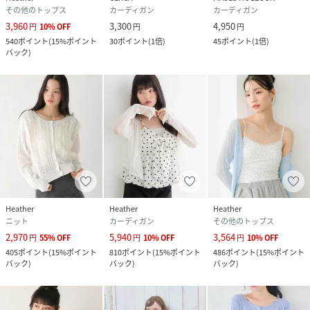
その他のトップス
カーディガン
カーディガン
3,960
3,300
4,950
円
10
%
OFF
円
円
540
ポイント
(
15%ポイント
30
ポイント
(
1倍
)
45
ポイント
(
1倍
)
バック
)
Heather
Heather
Heather
ニット
カーディガン
その他のトップス
2,970
5,940
3,564
円
55
%
OFF
円
10
%
OFF
円
10
%
OFF
405
ポイント
(
15%ポイント
810
ポイント
(
15%ポイント
486
ポイント
(
15%ポイント
バック
)
バック
)
バック
)