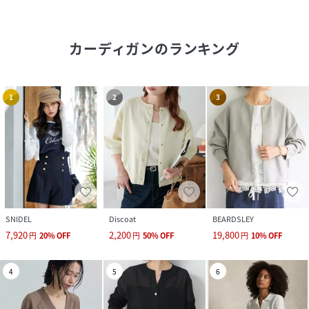
カーディガン
のランキング
1
2
3
SNIDEL
Discoat
BEARDSLEY
7,920
2,200
19,800
円
20
%
OFF
円
50
%
OFF
円
10
%
OFF
4
5
6