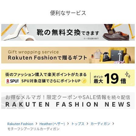
便利なサービス
Rakuten Fashion
Heather (ヘザー)
トップス
カーディガン
navigate_next
navigate_next
navigate_next
navigate_next
モチーフシアーフリルカーディガン