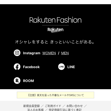
Instagram
WOMEN
/
MEN
Facebook
LINE
ROOM
【注意】楽天を装った不審なメールやSMSについて
新規会員登録
／
ご利用ガイド
／
お問い合わせ
／
法人のお客様
／
特定商取引法に基づく表記