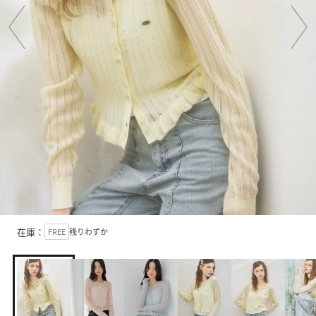
在庫：
FREE
残りわずか