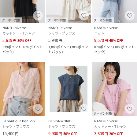
クーポン対象
クーポン対象
クーポン対象
NANO universe
NANO universe
NANO universe
カットソー・Tシャツ
シャツ・ブラウス
ニット
3,619
5,940
9,570
円
30
%
OFF
円
円
40
%
OFF
329
ポイント
(
10%ポイント
1,080
ポイント
(
20%ポイン
870
ポイント
(
10%ポイント
バック
)
トバック
)
バック
)
クーポン対象
La boutique BonBon
DESIGNWORKS
NANO universe
シャツ・ブラウス
シャツ・ブラウス
カットソー・Tシャツ
15,400
9,900
3,608
円
円
50
%
OFF
円
20
%
OFF