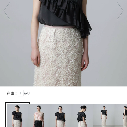
在庫：
Ｆ
あり