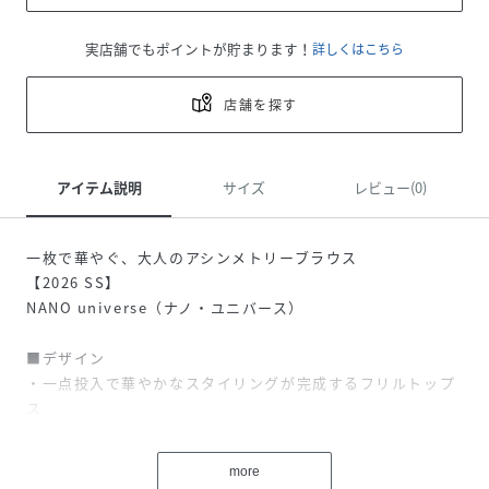
実店舗でもポイントが貯まります！
詳しくはこちら
店舗を探す
アイテム説明
サイズ
レビュー(0)
一枚で華やぐ、大人のアシンメトリーブラウス
【2026 SS】
NANO universe（ナノ・ユニバース）
■デザイン
・一点投入で華やかなスタイリングが完成するフリルトップ
ス
・アシンメトリーなフリルラインがモードな雰囲気を演出
・甘くなりすぎず大人っぽく取り入れるバランス◎
more
・ナチュラルに肩回りをカバーしてくれる浅めのフレンチス